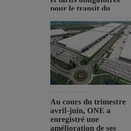
pour le transit du
détroit d'Ormuz.
TRANSPORT MARITIME
Au cours du trimestre
avril-juin, ONE a
enregistré une
amélioration de ses