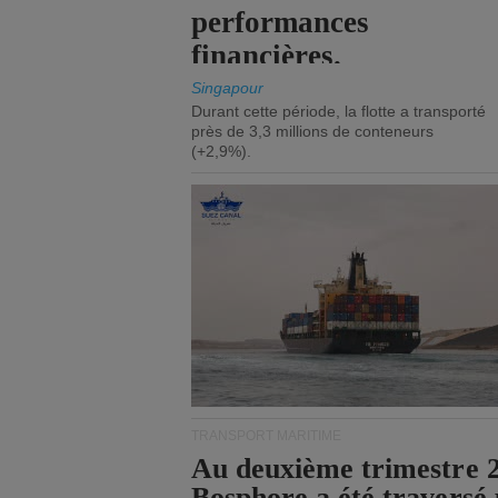
performances
financières.
Singapour
Durant cette période, la flotte a transporté
près de 3,3 millions de conteneurs
(+2,9%).
TRANSPORT MARITIME
Au deuxième trimestre 20
Bosphore a été traversé 