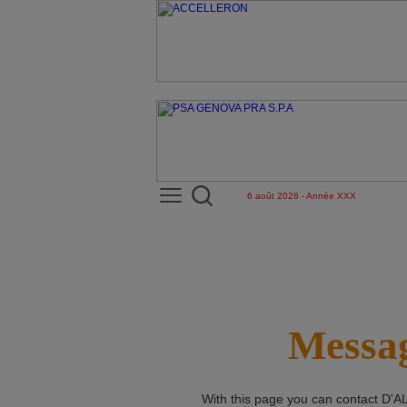
6 août 2026 - Année XXX
Messag
With this page you can contact
D'A