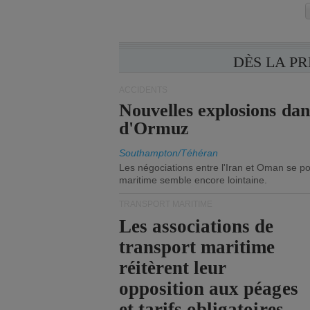
DÈS LA P
ACCIDENTS
Nouvelles explosions dan
d'Ormuz
Southampton/Téhéran
Les négociations entre l'Iran et Oman se po
maritime semble encore lointaine.
TRANSPORT MARITIME
Les associations de
transport maritime
réitèrent leur
opposition aux péages
et tarifs obligatoires