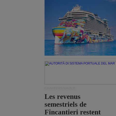
CHANTIERS NAVALS
Les revenus
semestriels de
Fincantieri restent