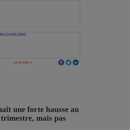
13:46 GMT+2
ît une forte hausse au
trimestre, mais pas