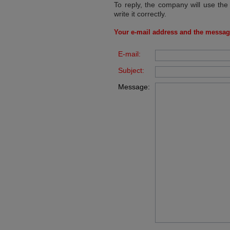
To reply, the company will use the
write it correctly.
Your e-mail address and the messag
E-mail:
Subject:
Message: