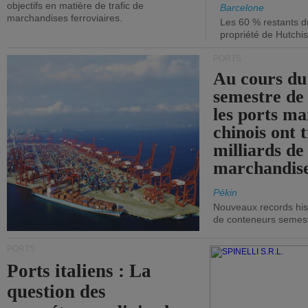
objectifs en matière de trafic de
Barcelone
marchandises ferroviaires.
Les 60 % restants du
propriété de Hutchis
PORTS
Au cours du
semestre de 
les ports ma
chinois ont t
milliards de
marchandise
Pékin
Nouveaux records hist
de conteneurs semestri
PORTS
Ports italiens : La
question des