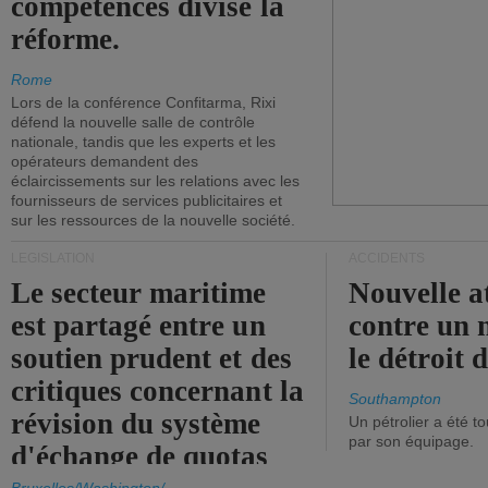
compétences divise la
réforme.
Rome
Lors de la conférence Confitarma, Rixi
défend la nouvelle salle de contrôle
nationale, tandis que les experts et les
opérateurs demandent des
éclaircissements sur les relations avec les
fournisseurs de services publicitaires et
sur les ressources de la nouvelle société.
LÉGISLATION
ACCIDENTS
Le secteur maritime
Nouvelle a
est partagé entre un
contre un 
soutien prudent et des
le détroit
critiques concernant la
Southampton
révision du système
Un pétrolier a été 
par son équipage.
d'échange de quotas