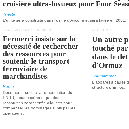
croisière ultra-luxueux pour Four Seas
Trieste
L'unité sera construite dans l'usine d'Ancône et sera livrée en 2031.
TRANSPORT PAR CHEMIN DE FER
ACCIDENTS
Fermerci insiste sur la
Un autre p
nécessité de rechercher
touché par
des ressources pour
dans le dét
soutenir le transport
d'Ormuz
ferroviaire de
marchandises.
Southampton
L'appareil a causé
Rome
structurels limités.
Document : suite à la remodulation du
PNRR, nous espérons que des
ressources seront enfin allouées pour
compenser les dommages subis par les
opérateurs.