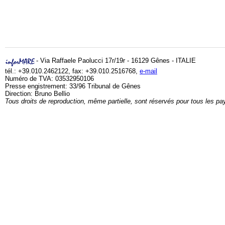
- Via Raffaele Paolucci 17r/19r - 16129 Gênes - ITALIE
tél.: +39.010.2462122, fax: +39.010.2516768,
e-mail
Numéro de TVA: 03532950106
Presse engistrement: 33/96 Tribunal de Gênes
Direction: Bruno Bellio
Tous droits de reproduction, même partielle, sont réservés pour tous les pa