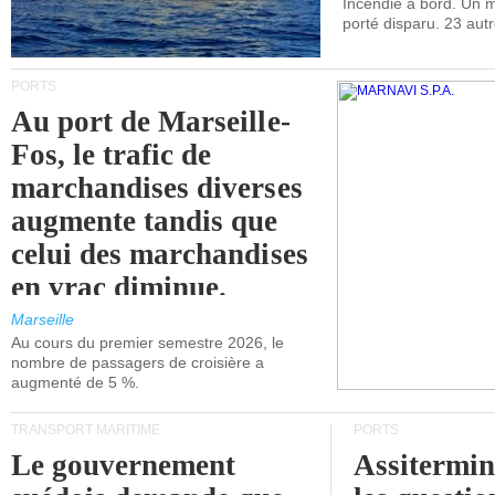
Incendie à bord. Un
porté disparu. 23 aut
PORTS
Au port de Marseille-
Fos, le trafic de
marchandises diverses
augmente tandis que
celui des marchandises
en vrac diminue.
Marseille
Au cours du premier semestre 2026, le
nombre de passagers de croisière a
augmenté de 5 %.
TRANSPORT MARITIME
PORTS
Le gouvernement
Assitermin