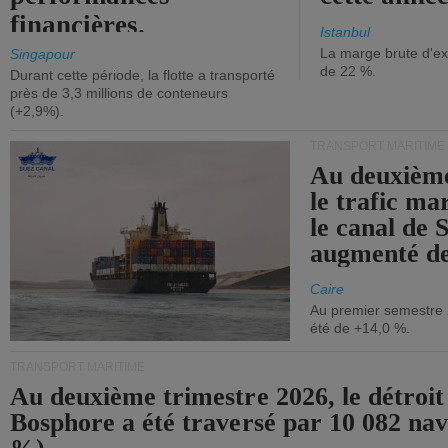
financières.
Istanbul
La marge brute d'ex
Singapour
de 22 %.
Durant cette période, la flotte a transporté
près de 3,3 millions de conteneurs
(+2,9%).
TRANSPORT MARITIME
Au deuxième
le trafic ma
le canal de 
augmenté de
Caire
Au premier semestre 
été de +14,0 %.
TRANSPORT MARITIME
Au deuxième trimestre 2026, le détroit
Bosphore a été traversé par 10 082 nav