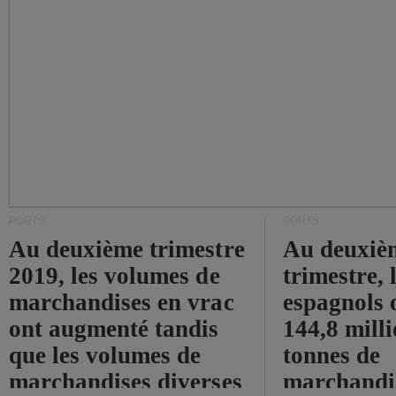
PORTS
PORTS
Au deuxième trimestre
Au deuxiè
2019, les volumes de
trimestre, 
marchandises en vrac
espagnols o
ont augmenté tandis
144,8 mill
que les volumes de
tonnes de
marchandises diverses
marchandi