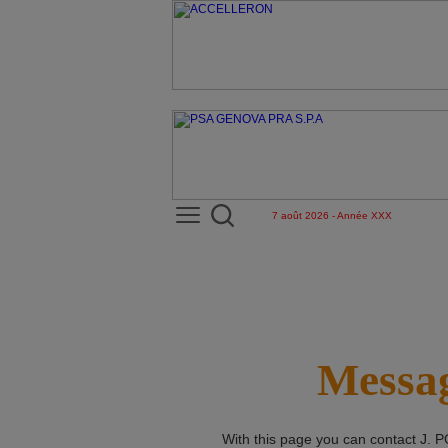
7 août 2026 - Année XXX
Messag
With this page you can contact
J. 