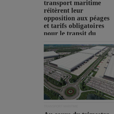
transport maritime
réitèrent leur
opposition aux péages
et tarifs obligatoires
pour le transit du
détroit d'Ormuz.
TRANSPORT MARITIME