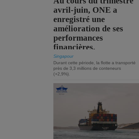
Au cours du trimestre
avril-juin, ONE a
enregistré une
amélioration de ses
performances
financières.
Singapour
Durant cette période, la flotte a transporté
près de 3,3 millions de conteneurs
(+2,9%).