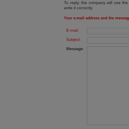
To reply, the company will use the
write it correctly.
Your e-mail address and the messag
E-mail:
Subject:
Message: