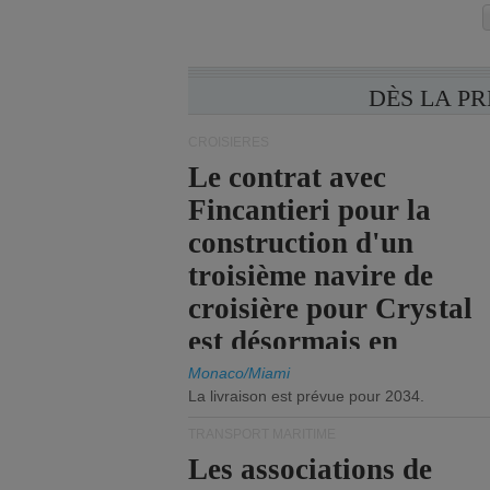
DÈS LA P
CROISIÈRES
Le contrat avec
Fincantieri pour la
construction d'un
troisième navire de
croisière pour Crystal
est désormais en
vigueur.
Monaco/Miami
La livraison est prévue pour 2034.
TRANSPORT MARITIME
Les associations de