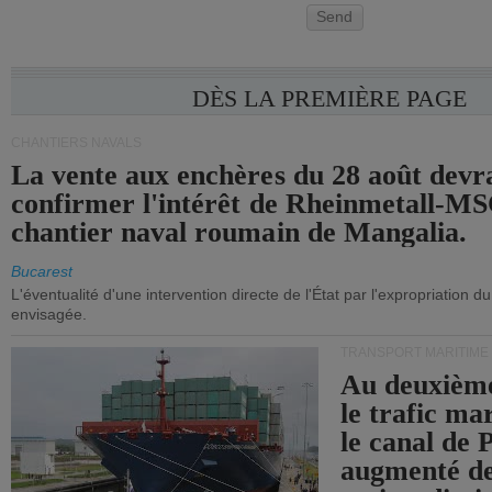
Send
DÈS LA PREMIÈRE PAGE
CHANTIERS NAVALS
La vente aux enchères du 28 août devra
confirmer l'intérêt de Rheinmetall-MS
chantier naval roumain de Mangalia.
Bucarest
L'éventualité d'une intervention directe de l'État par l'expropriation d
envisagée.
TRANSPORT MARITIME
Au deuxième
le trafic ma
le canal de
augmenté de