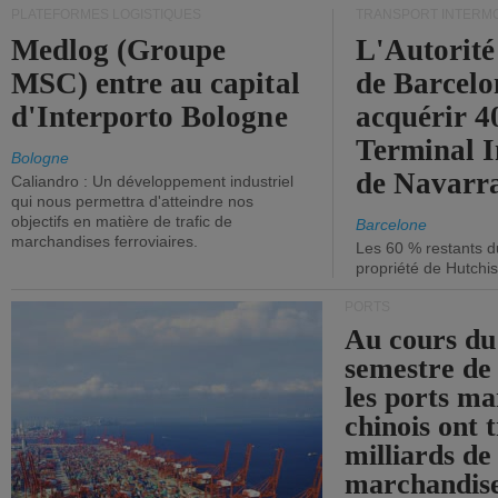
PLATEFORMES LOGISTIQUES
TRANSPORT INTERM
Medlog (Groupe
L'Autorité
MSC) entre au capital
de Barcelo
d'Interporto Bologne
acquérir 
Terminal 
Bologne
de Navarr
Caliandro : Un développement industriel
qui nous permettra d'atteindre nos
objectifs en matière de trafic de
Barcelone
marchandises ferroviaires.
Les 60 % restants du
propriété de Hutchis
PORTS
Au cours du
semestre de 
les ports ma
chinois ont t
milliards de
marchandise