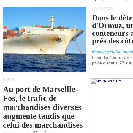
ACCIDENTS
Dans le détr
d'Ormuz, un
conteneurs a
près des cô
Mascate/Portsmouth
Incendie à bord. Un
porté disparu. 23 aut
PORTS
Au port de Marseille-
Fos, le trafic de
marchandises diverses
augmente tandis que
celui des marchandises