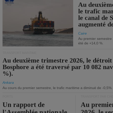
Au deuxième
le trafic ma
le canal de 
augmenté de
Caire
Au premier semestre 
été de +14,0 %.
TRANSPORT MARITIME
Au deuxième trimestre 2026, le détroit
Bosphore a été traversé par 10 082 nav
%).
Ankara
Au cours du premier semestre, le trafic maritime a diminué de -0,5%.
PORTS
TRANSPORT PAR CHE
Un rapport de
Au premie
l'Assemblée nationale
2026, le s