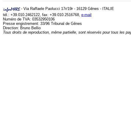
- Via Raffaele Paolucci 17r/19r - 16129 Gênes - ITALIE
tél.: +39.010.2462122, fax: +39.010.2516768,
e-mail
Numéro de TVA: 03532950106
Presse engistrement: 33/96 Tribunal de Gênes
Direction: Bruno Bellio
Tous droits de reproduction, même partielle, sont réservés pour tous les pa