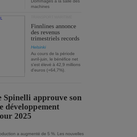
Dommages à la salle des
machines
TRANSPORT MARITIME
Finnlines annonce
des revenus
trimestriels records
Helsinki
Au cours de la période
avril-juin, le bénéfice net
s'est élevé à 42,9 millions
d'euros (+64,7%).
 Spinelli approuve son
de développement
pour 2025
roduction a augmenté de 5 %. Les nouvelles