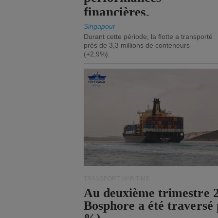
financières.
Singapour
Durant cette période, la flotte a transporté
près de 3,3 millions de conteneurs
(+2,9%).
TRANSPORT MARITIME
Au deuxième trimestre 20
Bosphore a été traversé 