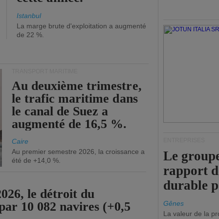
Istanbul
La marge brute d'exploitation a augmenté
de 22 %.
TRANSPORT MARITIME
Au deuxième trimestre,
le trafic maritime dans
le canal de Suez a
augmenté de 16,5 %.
ENTREPRISES
Caire
Au premier semestre 2026, la croissance a
Le groupe
été de +14,0 %.
rapport 
durable 
26, le détroit du
par 10 082 navires (+0,5
Gênes
La valeur de la p