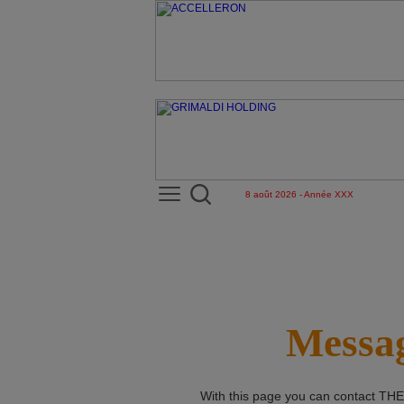
8 août 2026 - Année XXX
Messag
With this page you can contact
THE