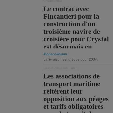
CROISIÈRES
Le contrat avec
Fincantieri pour la
construction d'un
troisième navire de
croisière pour Crystal
est désormais en
vigueur.
Monaco/Miami
La livraison est prévue pour 2034.
TRANSPORT MARITIME
Les associations de
transport maritime
réitèrent leur
opposition aux péages
et tarifs obligatoires