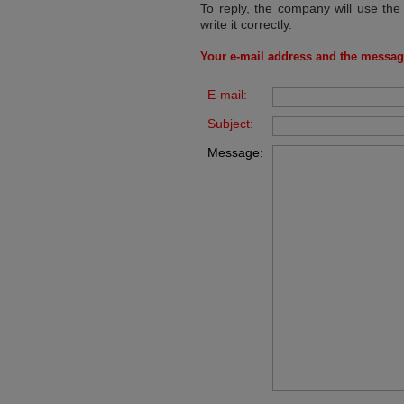
To reply, the company will use the
write it correctly.
Your e-mail address and the messag
E-mail:
Subject:
Message: