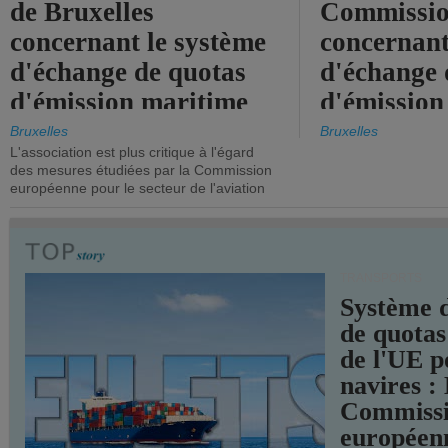
de Bruxelles
Commissi
concernant le système
concernant
d'échange de quotas
d'échange 
d'émission maritime
d'émission
de l'UE.
timide, alo
Bruxelles
Bruxelles
L'association est plus critique à l'égard
mesures pl
des mesures étudiées par la Commission
courageuse
européenne pour le secteur de l'aviation
attendues.
TRANSPORTS
Système 
de quotas
de l'UE p
navires :
Commiss
européen