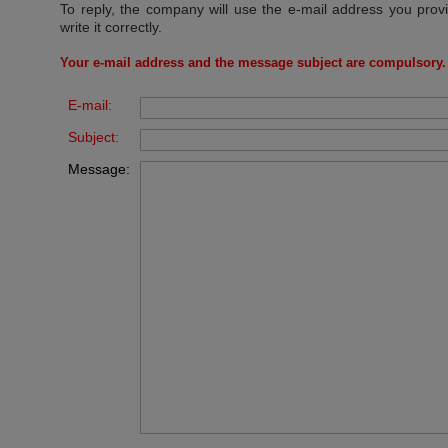
To reply, the company will use the e-mail address you prov
write it correctly.
Your e-mail address and the message subject are compulsory.
E-mail:
Subject:
Message: