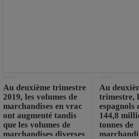
PORTS
PORTS
Au deuxième trimestre
Au deuxiè
2019, les volumes de
trimestre, 
marchandises en vrac
espagnols o
ont augmenté tandis
144,8 mill
que les volumes de
tonnes de
marchandises diverses
marchandi