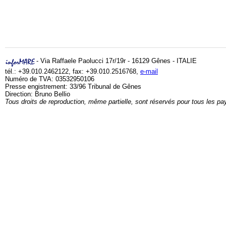
- Via Raffaele Paolucci 17r/19r - 16129 Gênes - ITALIE
tél.: +39.010.2462122, fax: +39.010.2516768,
e-mail
Numéro de TVA: 03532950106
Presse engistrement: 33/96 Tribunal de Gênes
Direction: Bruno Bellio
Tous droits de reproduction, même partielle, sont réservés pour tous les pa