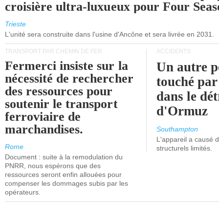
croisière ultra-luxueux pour Four Seas
Trieste
L'unité sera construite dans l'usine d'Ancône et sera livrée en 2031.
TRANSPORT PAR CHEMIN DE FER
ACCIDENTS
Fermerci insiste sur la
Un autre p
nécessité de rechercher
touché par
des ressources pour
dans le dét
soutenir le transport
d'Ormuz
ferroviaire de
marchandises.
Southampton
L'appareil a causé
Rome
structurels limités.
Document : suite à la remodulation du
PNRR, nous espérons que des
ressources seront enfin allouées pour
compenser les dommages subis par les
opérateurs.