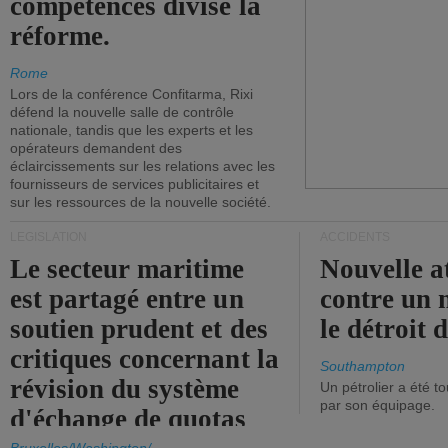
compétences divise la
réforme.
Rome
Lors de la conférence Confitarma, Rixi
défend la nouvelle salle de contrôle
nationale, tandis que les experts et les
opérateurs demandent des
éclaircissements sur les relations avec les
fournisseurs de services publicitaires et
sur les ressources de la nouvelle société.
LÉGISLATION
ACCIDENTS
Le secteur maritime
Nouvelle a
est partagé entre un
contre un 
soutien prudent et des
le détroit
critiques concernant la
Southampton
révision du système
Un pétrolier a été 
par son équipage.
d'échange de quotas