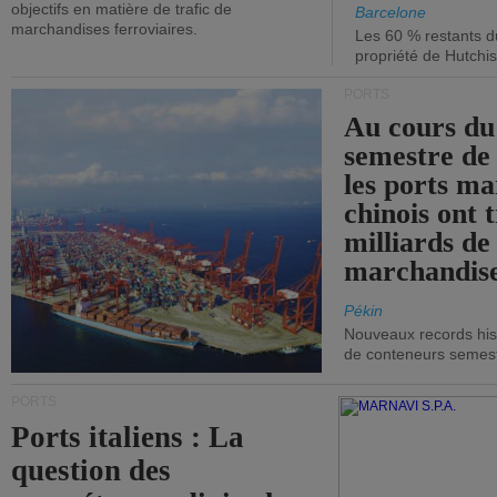
objectifs en matière de trafic de
Barcelone
marchandises ferroviaires.
Les 60 % restants du
propriété de Hutchis
PORTS
Au cours du
semestre de 
les ports ma
chinois ont t
milliards de
marchandise
Pékin
Nouveaux records hist
de conteneurs semestri
PORTS
Ports italiens : La
question des