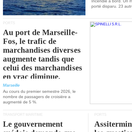
Incendie à bord. Un
porté disparu. 23 aut
PORTS
Au port de Marseille-
Fos, le trafic de
marchandises diverses
augmente tandis que
celui des marchandises
en vrac diminue.
Marseille
Au cours du premier semestre 2026, le
nombre de passagers de croisière a
augmenté de 5 %.
TRANSPORT MARITIME
PORTS
Le gouvernement
Assitermin