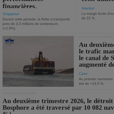
financières.
Istanbul
La marge brute d'ex
Singapour
de 22 %.
Durant cette période, la flotte a transporté
près de 3,3 millions de conteneurs
(+2,9%).
TRANSPORT MARITIME
Au deuxième
le trafic ma
le canal de 
augmenté de
Caire
Au premier semestre 
été de +14,0 %.
TRANSPORT MARITIME
Au deuxième trimestre 2026, le détroit
Bosphore a été traversé par 10 082 nav