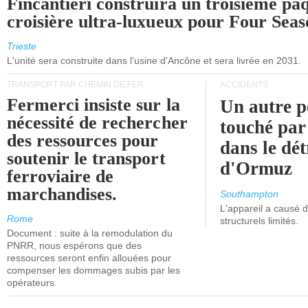
Fincantieri construira un troisième pa
croisière ultra-luxueux pour Four Seas
Trieste
L'unité sera construite dans l'usine d'Ancône et sera livrée en 2031.
TRANSPORT PAR CHEMIN DE FER
ACCIDENTS
Fermerci insiste sur la
Un autre p
nécessité de rechercher
touché par
des ressources pour
dans le dét
soutenir le transport
d'Ormuz
ferroviaire de
marchandises.
Southampton
L'appareil a causé
Rome
structurels limités.
Document : suite à la remodulation du
PNRR, nous espérons que des
ressources seront enfin allouées pour
compenser les dommages subis par les
opérateurs.