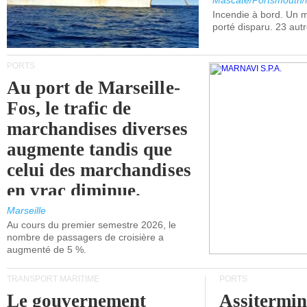
Mascate/Portsmouth
Incendie à bord. Un
porté disparu. 23 aut
PORTS
Au port de Marseille-
Fos, le trafic de
marchandises diverses
augmente tandis que
celui des marchandises
en vrac diminue.
Marseille
Au cours du premier semestre 2026, le
nombre de passagers de croisière a
augmenté de 5 %.
TRANSPORT MARITIME
PORTS
Le gouvernement
Assitermin