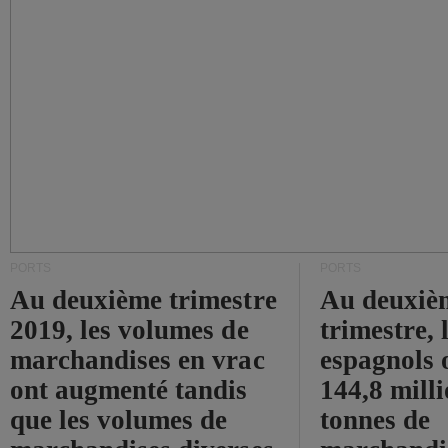
PORTS
PORTS
Au deuxième trimestre
Au deuxiè
2019, les volumes de
trimestre, 
marchandises en vrac
espagnols o
ont augmenté tandis
144,8 mill
que les volumes de
tonnes de