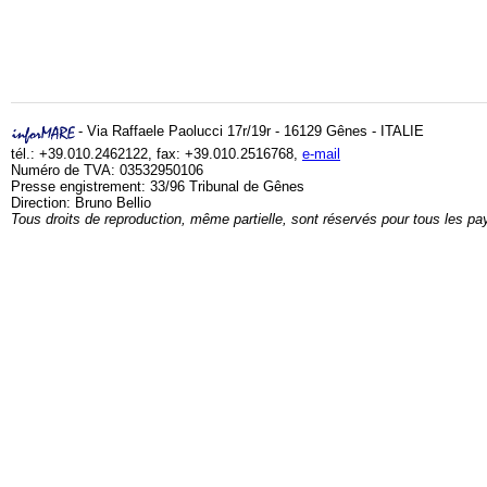
- Via Raffaele Paolucci 17r/19r - 16129 Gênes - ITALIE
tél.: +39.010.2462122, fax: +39.010.2516768,
e-mail
Numéro de TVA: 03532950106
Presse engistrement: 33/96 Tribunal de Gênes
Direction: Bruno Bellio
Tous droits de reproduction, même partielle, sont réservés pour tous les pa