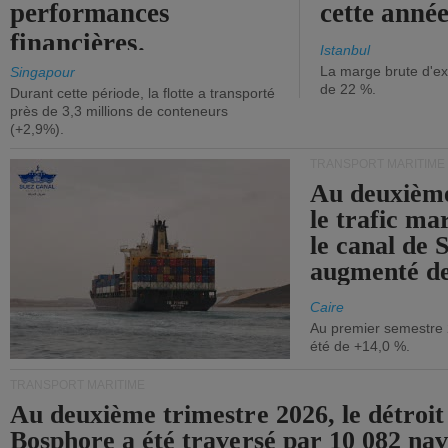
performances
cette année
financières.
Istanbul
La marge brute d'ex
Singapour
de 22 %.
Durant cette période, la flotte a transporté
près de 3,3 millions de conteneurs
(+2,9%).
TRANSPORT MARITIME
Au deuxième
le trafic ma
le canal de 
augmenté de
Caire
Au premier semestre 
été de +14,0 %.
TRANSPORT MARITIME
Au deuxième trimestre 2026, le détroit
Bosphore a été traversé par 10 082 nav