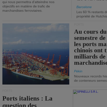
qui nous permettra d'atteindre nos
objectifs en matière de trafic de
Barcelone
marchandises ferroviaires.
Les 60 % restants du
propriété de Hutchis
PORTS
Au cours du
semestre de 
les ports ma
chinois ont t
milliards de
marchandise
Pékin
Nouveaux records hist
de conteneurs semestri
PORTS
Ports italiens : La
question des