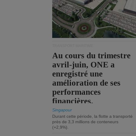
TRANSPORT MARITIME
Au cours du trimestre
avril-juin, ONE a
enregistré une
amélioration de ses
performances
financières.
Singapour
Durant cette période, la flotte a transporté
près de 3,3 millions de conteneurs
(+2,9%).