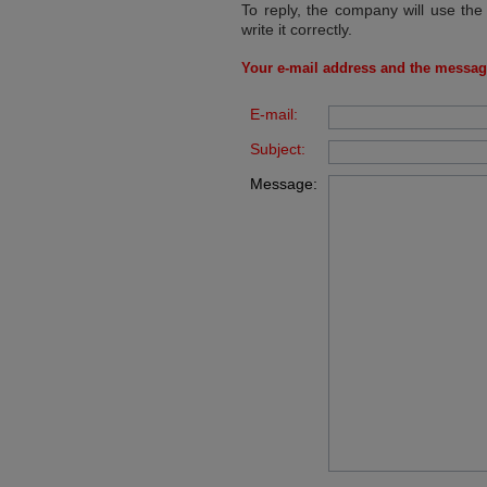
To reply, the company will use the
write it correctly.
Your e-mail address and the messag
E-mail:
Subject:
Message: