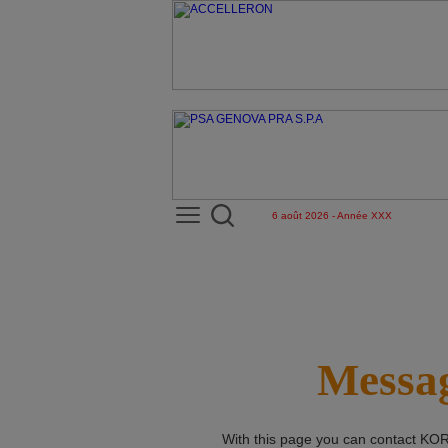
6 août 2026 - Année XXX
Messag
With this page you can contact
KOR