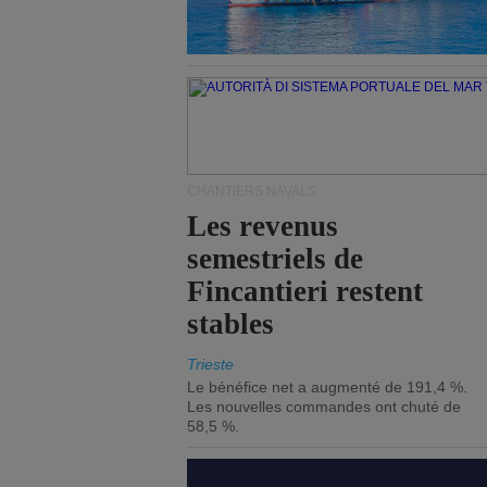
CHANTIERS NAVALS
Les revenus
semestriels de
Fincantieri restent
stables
Trieste
Le bénéfice net a augmenté de 191,4 %.
Les nouvelles commandes ont chuté de
58,5 %.