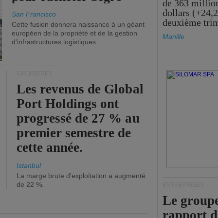
de 363 millio
dollars (+24,
San Francisco
deuxième tri
Cette fusion donnera naissance à un géant
européen de la propriété et de la gestion
Manille
d'infrastructures logistiques.
CROISIÈRES
Les revenus de Global
Port Holdings ont
progressé de 27 % au
premier semestre de
cette année.
Istanbul
La marge brute d'exploitation a augmenté
de 22 %.
ENTREPRISES
Le groupe
rapport 