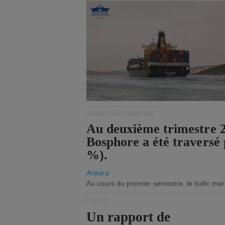
TRANSPORT MARITIME
Au deuxième trimestre 20
Bosphore a été traversé 
%).
Ankara
Au cours du premier semestre, le trafic mar
PORTS
Un rapport de