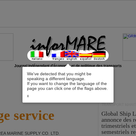
Journal indépendant d'économie et de politique des transports
We've detected that you might be
speaking a different language.
If you want to change the language of the
page you can click one of the flags above.
x
TRANSPORT MARIT
e service
Global Ship 
annonce des 
trimestriels e
semestriels re
EA MARINE SUPPLY CO. LTD
.