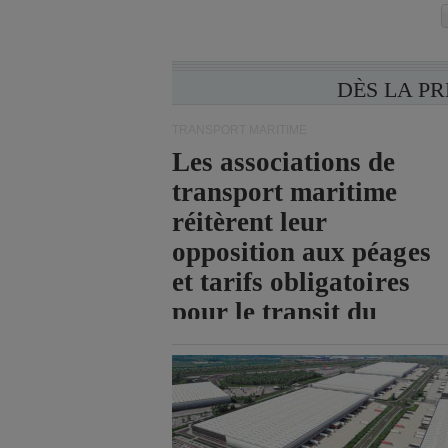
DÈS LA P
TRANSPORT MARITIME
Les associations de
transport maritime
réitèrent leur
opposition aux péages
et tarifs obligatoires
pour le transit du
détroit d'Ormuz.