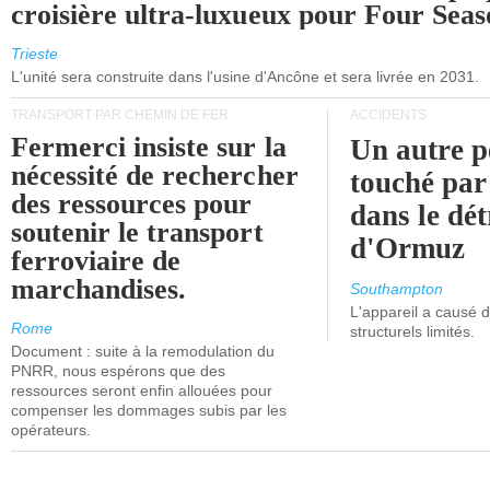
croisière ultra-luxueux pour Four Seas
Trieste
L'unité sera construite dans l'usine d'Ancône et sera livrée en 2031.
TRANSPORT PAR CHEMIN DE FER
ACCIDENTS
Fermerci insiste sur la
Un autre p
nécessité de rechercher
touché par
des ressources pour
dans le dét
soutenir le transport
d'Ormuz
ferroviaire de
marchandises.
Southampton
L'appareil a causé
Rome
structurels limités.
Document : suite à la remodulation du
PNRR, nous espérons que des
ressources seront enfin allouées pour
compenser les dommages subis par les
opérateurs.