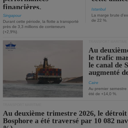
financières.
Istanbul
La marge brute d'ex
Singapour
de 22 %.
Durant cette période, la flotte a transporté
près de 3,3 millions de conteneurs
(+2,9%).
TRANSPORT MARITIME
Au deuxième
le trafic ma
le canal de 
augmenté de
Caire
Au premier semestre 
été de +14,0 %.
TRANSPORT MARITIME
Au deuxième trimestre 2026, le détroit
Bosphore a été traversé par 10 082 nav