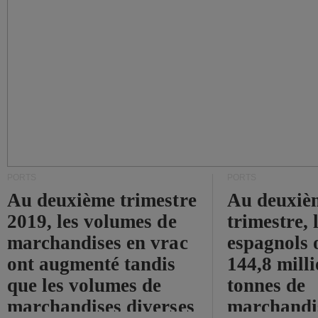
PORTS
PORTS
Au deuxième trimestre
Au deuxiè
2019, les volumes de
trimestre, 
marchandises en vrac
espagnols o
ont augmenté tandis
144,8 mill
que les volumes de
tonnes de
marchandises diverses
marchandi