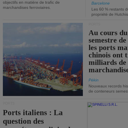
objectifs en matière de trafic de
Barcelone
marchandises ferroviaires.
Les 60 % restants du
propriété de Hutchis
PORTS
Au cours du
semestre de 
les ports ma
chinois ont t
milliards de
marchandise
Pékin
Nouveaux records hist
de conteneurs semestri
PORTS
Ports italiens : La
question des