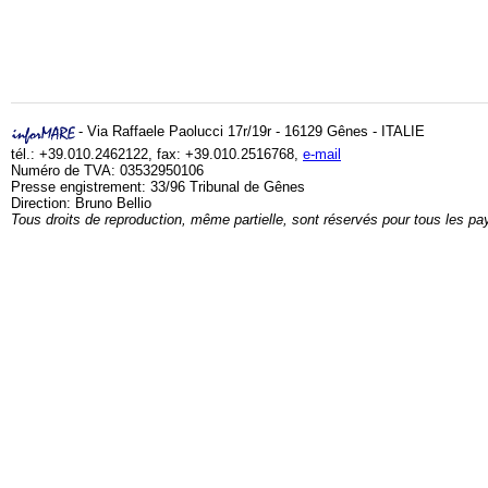
- Via Raffaele Paolucci 17r/19r - 16129 Gênes - ITALIE
tél.: +39.010.2462122, fax: +39.010.2516768,
e-mail
Numéro de TVA: 03532950106
Presse engistrement: 33/96 Tribunal de Gênes
Direction: Bruno Bellio
Tous droits de reproduction, même partielle, sont réservés pour tous les pa