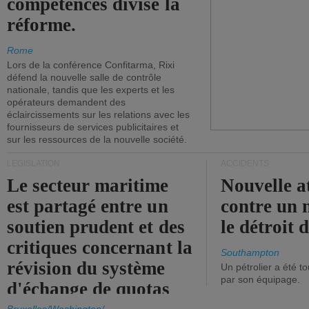
compétences divise la
réforme.
Rome
Lors de la conférence Confitarma, Rixi
défend la nouvelle salle de contrôle
nationale, tandis que les experts et les
opérateurs demandent des
éclaircissements sur les relations avec les
fournisseurs de services publicitaires et
sur les ressources de la nouvelle société.
LÉGISLATION
ACCIDENTS
Le secteur maritime
Nouvelle a
est partagé entre un
contre un 
soutien prudent et des
le détroit
critiques concernant la
Southampton
révision du système
Un pétrolier a été 
par son équipage.
d'échange de quotas