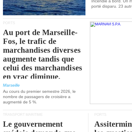
Incendie à bord. Un
porté disparu. 23 aut
PORTS
Au port de Marseille-
Fos, le trafic de
marchandises diverses
augmente tandis que
celui des marchandises
en vrac diminue.
Marseille
Au cours du premier semestre 2026, le
nombre de passagers de croisière a
augmenté de 5 %.
TRANSPORT MARITIME
PORTS
Le gouvernement
Assitermin