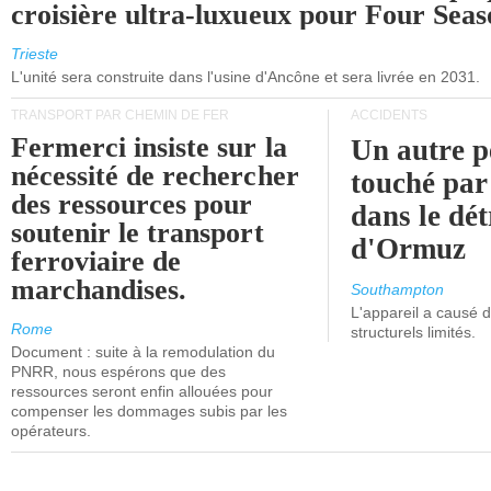
croisière ultra-luxueux pour Four Seas
Trieste
L'unité sera construite dans l'usine d'Ancône et sera livrée en 2031.
TRANSPORT PAR CHEMIN DE FER
ACCIDENTS
Fermerci insiste sur la
Un autre p
nécessité de rechercher
touché par
des ressources pour
dans le dét
soutenir le transport
d'Ormuz
ferroviaire de
marchandises.
Southampton
L'appareil a causé
Rome
structurels limités.
Document : suite à la remodulation du
PNRR, nous espérons que des
ressources seront enfin allouées pour
compenser les dommages subis par les
opérateurs.