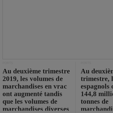
PORTS
PORTS
Au deuxième trimestre
Au deuxiè
2019, les volumes de
trimestre, 
marchandises en vrac
espagnols o
ont augmenté tandis
144,8 mill
que les volumes de
tonnes de
marchandises diverses
marchandi