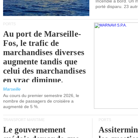
Incendie à bord. Un
porté disparu. 23 aut
PORTS
Au port de Marseille-
Fos, le trafic de
marchandises diverses
augmente tandis que
celui des marchandises
en vrac diminue.
Marseille
Au cours du premier semestre 2026, le
nombre de passagers de croisière a
augmenté de 5 %.
TRANSPORT MARITIME
PORTS
Le gouvernement
Assitermin