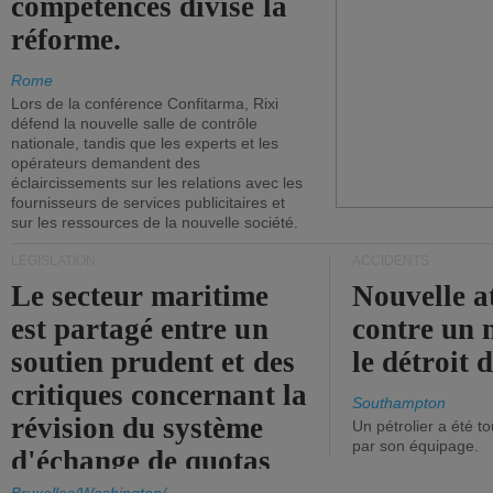
compétences divise la
réforme.
Rome
Lors de la conférence Confitarma, Rixi
défend la nouvelle salle de contrôle
nationale, tandis que les experts et les
opérateurs demandent des
éclaircissements sur les relations avec les
fournisseurs de services publicitaires et
sur les ressources de la nouvelle société.
LÉGISLATION
ACCIDENTS
Le secteur maritime
Nouvelle a
est partagé entre un
contre un 
soutien prudent et des
le détroit
critiques concernant la
Southampton
révision du système
Un pétrolier a été 
par son équipage.
d'échange de quotas