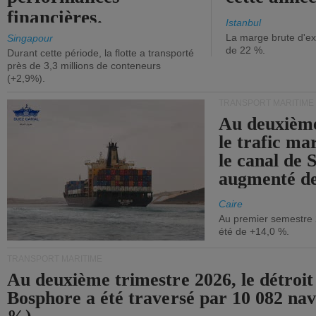
financières.
Istanbul
La marge brute d'ex
Singapour
de 22 %.
Durant cette période, la flotte a transporté
près de 3,3 millions de conteneurs
(+2,9%).
TRANSPORT MARITIME
Au deuxième
le trafic ma
le canal de 
augmenté de
Caire
Au premier semestre 
été de +14,0 %.
TRANSPORT MARITIME
Au deuxième trimestre 2026, le détroit
Bosphore a été traversé par 10 082 nav