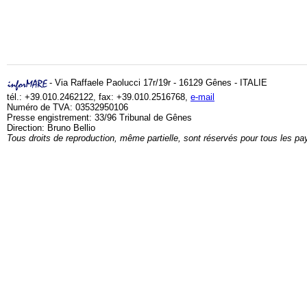
- Via Raffaele Paolucci 17r/19r - 16129 Gênes - ITALIE
tél.: +39.010.2462122, fax: +39.010.2516768,
e-mail
Numéro de TVA: 03532950106
Presse engistrement: 33/96 Tribunal de Gênes
Direction: Bruno Bellio
Tous droits de reproduction, même partielle, sont réservés pour tous les pa