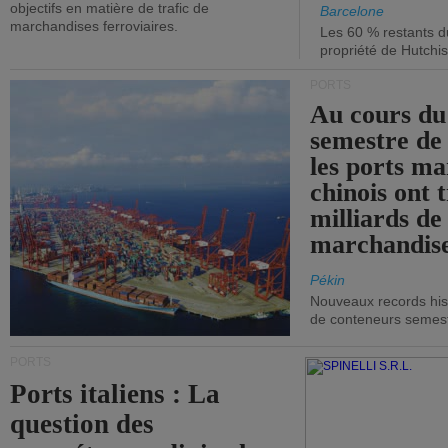
objectifs en matière de trafic de
Barcelone
marchandises ferroviaires.
Les 60 % restants du
propriété de Hutchis
PORTS
Au cours du
semestre de 
les ports ma
chinois ont t
milliards de
marchandise
Pékin
Nouveaux records hist
de conteneurs semestri
PORTS
Ports italiens : La
question des