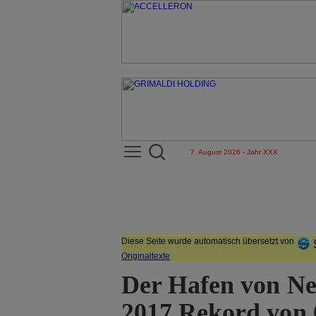
7. August 2026 - Jahr XXX
Diese Seite wurde automatisch übersetzt von
Originaltexte
Der Hafen von Ne
2017 Rekord von 6