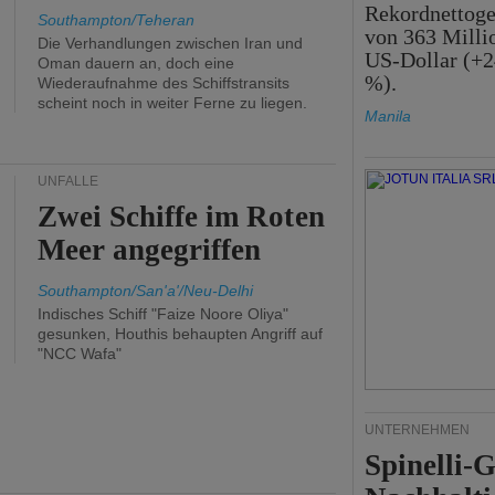
Rekordnettog
Southampton/Teheran
von 363 Milli
Die Verhandlungen zwischen Iran und
US-Dollar (+2
Oman dauern an, doch eine
%).
Wiederaufnahme des Schiffstransits
scheint noch in weiter Ferne zu liegen.
Manila
UNFÄLLE
Zwei Schiffe im Roten
Meer angegriffen
Southampton/San'a'/Neu-Delhi
Indisches Schiff "Faize Noore Oliya"
gesunken, Houthis behaupten Angriff auf
"NCC Wafa"
UNTERNEHMEN
Spinelli-