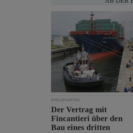
AB DER 
KREUZFAHRTEN
Der Vertrag mit
Fincantieri über den
Bau eines dritten