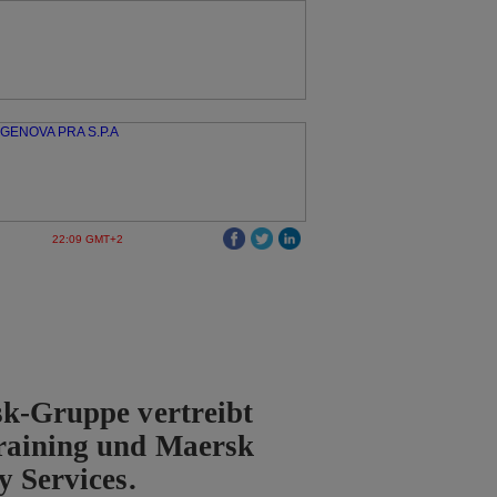
22:09 GMT+2
k-Gruppe vertreibt
raining und Maersk
y Services.