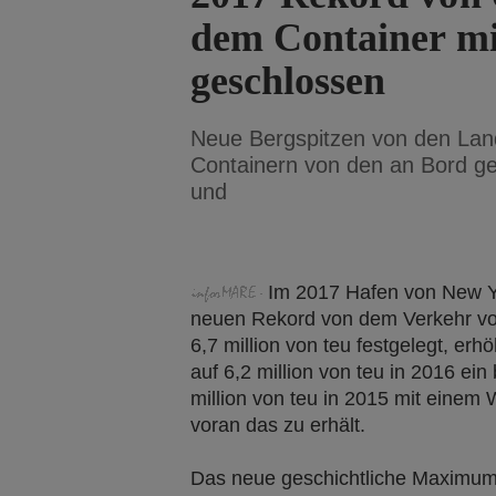
dem Container mi
geschlossen
Neue Bergspitzen von den Lan
Containern von den an Bord ge
und
Im 2017 Hafen von New Y
neuen Rekord von dem Verkehr vo
6,7 million von teu festgelegt, er
auf 6,2 million von teu in 2016 ei
million von teu in 2015 mit eine
voran das zu erhält.
Das neue geschichtliche Maximum w