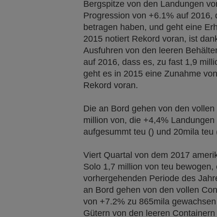
Bergspitze von den Landungen von
Progression von +6.1% auf 2016, da
betragen haben, und geht eine Er
2015 notiert Rekord voran, ist d
Ausfuhren von den leeren Behälte
auf 2016, dass es, zu fast 1,9 mill
geht es in 2015 eine Zunahme von 
Rekord voran.
Die an Bord gehen von den vollen 
million von, die +4,4% Landungen
aufgesummt teu () und 20mila teu (
Viert Quartal von dem 2017 amer
Solo 1,7 million von teu bewogen,
vorhergehenden Periode des Jahre
an Bord gehen von den vollen Con
von +7.2% zu 865mila gewachsen 
Gütern von den leeren Containern 