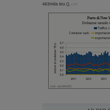
463mila teu ().