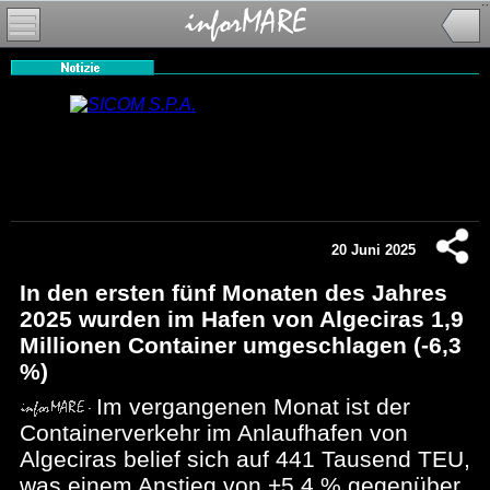
20 Juni 2025
In den ersten fünf Monaten des Jahres
2025 wurden im Hafen von Algeciras 1,9
Millionen Container umgeschlagen (-6,3
%)
Im vergangenen Monat ist der
Containerverkehr im Anlaufhafen von
Algeciras belief sich auf 441 Tausend TEU,
was einem Anstieg von +5,4 % gegenüber