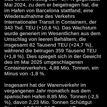
Mai 2024, zu dem er beigetragen hat, die
im Hafen von Barcelona stattfand, eine
Wiederaufnahme des Verkehrs
Internationaler Transit in Containern, der
343 Tsd. TEU (+10,6 %). Das Wachstum
wurde generiert im Wesentlichen aus dem
Umschlag von leeren Behältern, die
insgesamt 82 Tausend TEU (+24,7 %),
während die betrugen 359 Tausend TEU
(+1,8 %). Dies spiegelt sich in der Gewicht
des im Mai 2025 umgeschlagenen
Containerverkehrs, 4,88 Mio. Tonnen, ein
Minus von -1,8 %.
Insgesamt hat der Warenverkehr im
vergangenen Jahr monatlich aus dem
spanischen Hafen 8,85 Mio. Tonnen (-2,5
%), davon 2,23 Mio. Tonnen Schüttgut