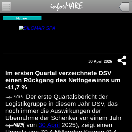
30 April 2026
Im ersten Quartal verzeichnete DSV
einen Rückgang des Nettogewinns um
-41,7 %
Der erste Quartalsbericht der
Logistikgruppe in diesem Jahr DSV, das
noch immer die Auswirkungen der
Übernahme der Schenker vor einem Jahr
(
von
30 April
2025), zeigt einen
Umsatz von 70,4 Milliarden Kronen (9,4