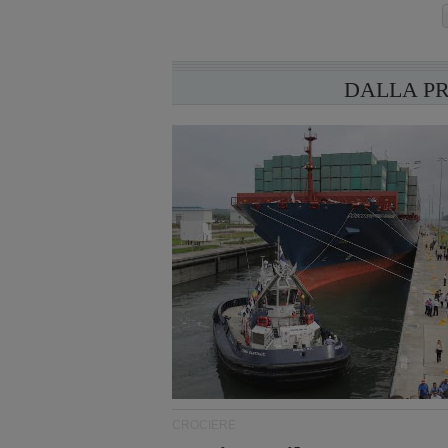
DALLA P
CROCIERE