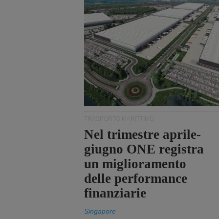
TRASPORTO MARITTIMO
Nel trimestre aprile-
giugno ONE registra
un miglioramento
delle performance
finanziarie
Singapore