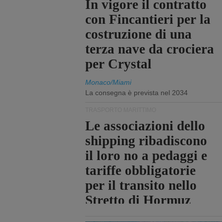
In vigore il contratto
con Fincantieri per la
costruzione di una
terza nave da crociera
per Crystal
Monaco/Miami
La consegna è prevista nel 2034
TRASPORTO MARITTIMO
Le associazioni dello
shipping ribadiscono
il loro no a pedaggi e
tariffe obbligatorie
per il transito nello
Stretto di Hormuz