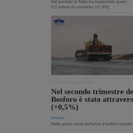
Nel periodo la flotta ha trasportato quasi
3,3 milioni di container (+2,9%)
TRASPORTO MARITTIMO
Nel secondo trimestre del
Bosforo è stato attraver
(+0,5%)
Ankara
Nella prima metà dell'anno il traffico navale