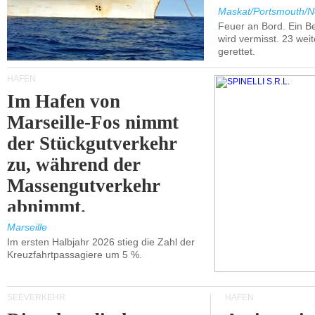
Maskat/Portsmouth/N
Feuer an Bord. Ein B
wird vermisst. 23 wei
gerettet.
HÄFEN
Im Hafen von
Marseille-Fos nimmt
der Stückgutverkehr
zu, während der
Massengutverkehr
abnimmt.
Marseille
Im ersten Halbjahr 2026 stieg die Zahl der
Kreuzfahrtpassagiere um 5 %.
SEEVERKEHR
HÄFEN