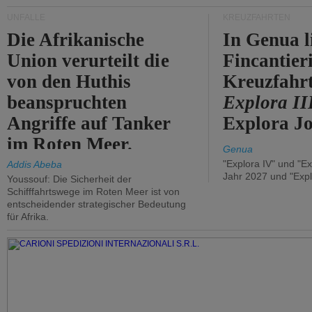
UNFÄLLE
KREUZFAHRTEN
Die Afrikanische
In Genua l
Union verurteilt die
Fincantier
von den Huthis
Kreuzfahrt
beanspruchten
Explora II
Angriffe auf Tanker
Explora Jo
im Roten Meer.
Genua
"Explora IV" und "Ex
Addis Abeba
Jahr 2027 und "Expl
Youssouf: Die Sicherheit der
Schifffahrtswege im Roten Meer ist von
entscheidender strategischer Bedeutung
für Afrika.