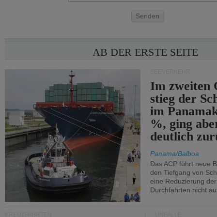
Senden
AB DER ERSTE SEITE
SEEVERKEHR
Im zweiten 
stieg der Sc
im Panamak
%, ging abe
deutlich zur
Panama/Balboa
Das ACP führt neue 
den Tiefgang von Schi
eine Reduzierung der
Durchfahrten nicht au
KREUZFAHRTEN
UNFÄLLE