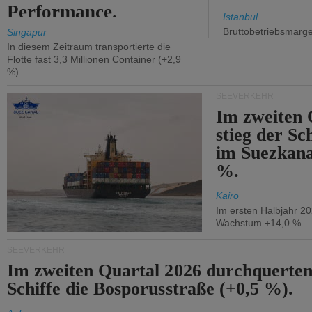
Performance.
Istanbul
Bruttobetriebsmarg
Singapur
In diesem Zeitraum transportierte die
Flotte fast 3,3 Millionen Container (+2,9
%).
SEEVERKEHR
Im zweiten 
stieg der Sc
im Suezkana
%.
Kairo
Im ersten Halbjahr 2
Wachstum +14,0 %.
SEEVERKEHR
Im zweiten Quartal 2026 durchquerten
Schiffe die Bosporusstraße (+0,5 %).