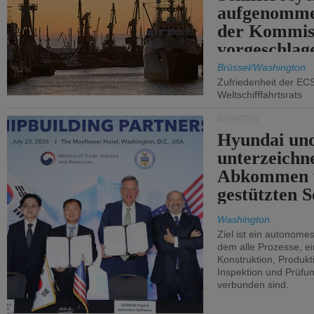
aufgenomme
der Kommis
vorgeschlag
Brüssel/Washington
Zufriedenheit der EC
Weltschifffahrtsrats
WERFTEN
Hyundai un
unterzeichn
Abkommen 
gestützten S
Washington
Ziel ist ein autonome
dem alle Prozesse, ei
Konstruktion, Produkti
Inspektion und Prüfun
verbunden sind.