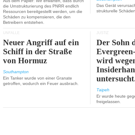
Aus dem Papier: Wir erwarten, dass durch
Das Gerät verursach
die Umstrukturierung des PNRR endlich
strukturelle Schäden
Ressourcen bereitgestellt werden, um die
Schäden zu kompensieren, die den
Betreibern entstehen.
UNFÄLLE
JUSTIZ
Neuer Angriff auf ein
Der Sohn 
Schiff in der Straße
Evergreen
von Hormuz
wird wege
Insiderhan
Southampton
untersucht
Ein Tanker wurde von einer Granate
getroffen, wodurch ein Feuer ausbrach.
Taipeh
Er wurde heute geg
freigelassen.