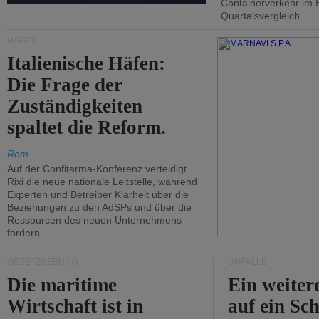
Containerverkehr im 
Quartalsvergleich
HÄFEN
Italienische Häfen:
Die Frage der
Zuständigkeiten
spaltet die Reform.
Rom
Auf der Confitarma-Konferenz verteidigt
Rixi die neue nationale Leitstelle, während
Experten und Betreiber Klarheit über die
Beziehungen zu den AdSPs und über die
Ressourcen des neuen Unternehmens
fordern.
GESETZGEBUNG
UNFÄLLE
Die maritime
Ein weiter
Wirtschaft ist in
auf ein Sch