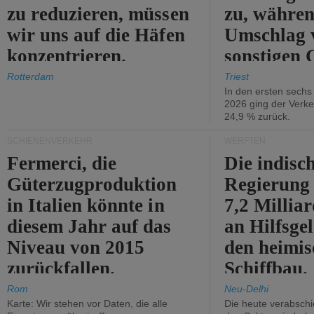
zu reduzieren, müssen
zu, währen
wir uns auf die Häfen
Umschlag 
konzentrieren.
sonstigen 
abnimmt.
Rotterdam
Triest
In den ersten sech
2026 ging der Verk
24,9 % zurück.
SCHIENENVERKEHR
WERFTEN
Fermerci, die
Die indisc
Güterzugproduktion
Regierung
in Italien könnte in
7,2 Millia
diesem Jahr auf das
an Hilfsge
Niveau von 2015
den heimi
zurückfallen.
Schiffbau.
Rom
Neu-Delhi
Karte: Wir stehen vor Daten, die alle
Die heute verabschie