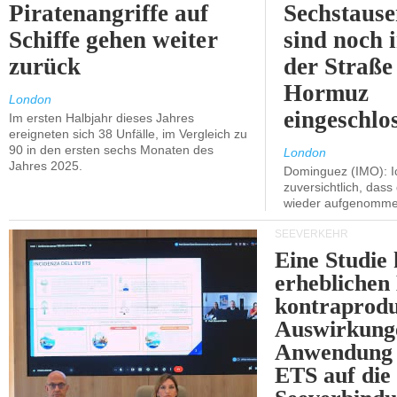
Piratenangriffe auf
Sechstause
Schiffe gehen weiter
sind noch 
zurück
der Straße
Hormuz
London
eingeschlo
Im ersten Halbjahr dieses Jahres
ereigneten sich 38 Unfälle, im Vergleich zu
90 in den ersten sechs Monaten des
London
Jahres 2025.
Dominguez (IMO): Ic
zuversichtlich, das
wieder aufgenomme
SEEVERKEHR
Eine Studie 
erheblichen
kontraprodu
Auswirkung
Anwendung 
ETS auf die