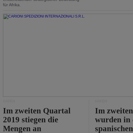
für Afrika.
HÄFEN
HÄFEN
Im zweiten Quartal
Im zweiten
2019 stiegen die
wurden in
Mengen an
spanische