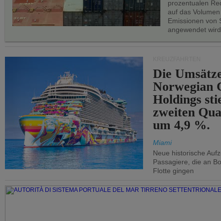
prozentualen Red
auf das Volumen
Emissionen von S
angewendet wird
KREUZFAHRTEN
Die Umsätze
Norwegian C
Holdings sti
zweiten Qua
um 4,9 %.
Miami
Neue historische Auf
Passagiere, die an Bo
Flotte gingen