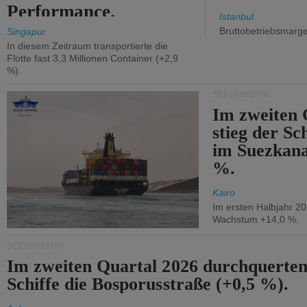
Performance.
Istanbul
Bruttobetriebsmarg
Singapur
In diesem Zeitraum transportierte die
Flotte fast 3,3 Millionen Container (+2,9
%).
SEEVERKEHR
Im zweiten 
stieg der Sc
im Suezkana
%.
Kairo
Im ersten Halbjahr 2
Wachstum +14,0 %.
SEEVERKEHR
Im zweiten Quartal 2026 durchquerten
Schiffe die Bosporusstraße (+0,5 %).