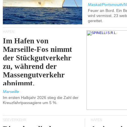
Maskat/Portsmouth/N
Feuer an Bord. Ein B
wird vermisst. 23 wei
gerettet.
HÄFEN
Im Hafen von
Marseille-Fos nimmt
der Stückgutverkehr
zu, während der
Massengutverkehr
abnimmt.
Marseille
Im ersten Halbjahr 2026 stieg die Zahl der
Kreuzfahrtpassagiere um 5 %.
SEEVERKEHR
HÄFEN