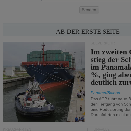
Senden
AB DER ERSTE SEITE
SEEVERKEHR
Im zweiten 
stieg der Sc
im Panamak
%, ging abe
deutlich zur
Panama/Balboa
Das ACP führt neue 
den Tiefgang von Schi
eine Reduzierung der
Durchfahrten nicht au
KREUZFAHRTEN
UNFÄLLE