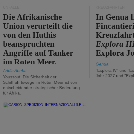
UNFÄLLE
KREUZFAHRTEN
Die Afrikanische
In Genua l
Union verurteilt die
Fincantier
von den Huthis
Kreuzfahrt
beanspruchten
Explora II
Angriffe auf Tanker
Explora Jo
im Roten Meer.
Genua
"Explora IV" und "Ex
Addis Abeba
Jahr 2027 und "Expl
Youssouf: Die Sicherheit der
Schifffahrtswege im Roten Meer ist von
entscheidender strategischer Bedeutung
für Afrika.