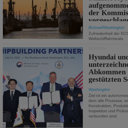
aufgenomme
der Kommis
vorgeschlag
Brüssel/Washington
Zufriedenheit der EC
Weltschifffahrtsrats
WERFTEN
Hyundai un
unterzeichn
Abkommen 
gestützten S
Washington
Ziel ist ein autonome
dem alle Prozesse, ei
Konstruktion, Produkti
Inspektion und Prüfun
verbunden sind.