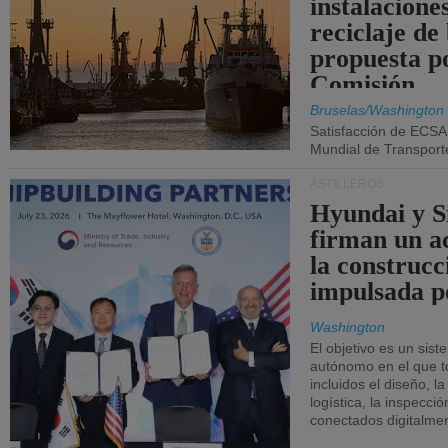
instalacione
reciclaje de
propuesta p
Comisión.
Bruselas/Washington
Satisfacción de ECSA
Mundial de Transport
ASTILLEROS
Hyundai y 
firman un a
la construcc
impulsada p
Washington
El objetivo es un sist
autónomo en el que t
incluidos el diseño, la
logística, la inspecci
conectados digitalme