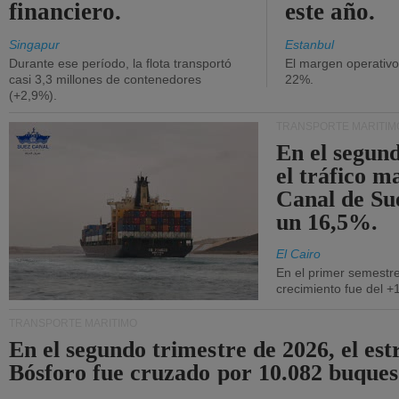
financiero.
este año.
Singapur
Estanbul
Durante ese período, la flota transportó
El margen operativ
casi 3,3 millones de contenedores
22%.
(+2,9%).
TRANSPORTE MARÍTIM
En el segund
el tráfico m
Canal de Su
un 16,5%.
El Cairo
En el primer semestre
crecimiento fue del +
TRANSPORTE MARÍTIMO
En el segundo trimestre de 2026, el est
Bósforo fue cruzado por 10.082 buques