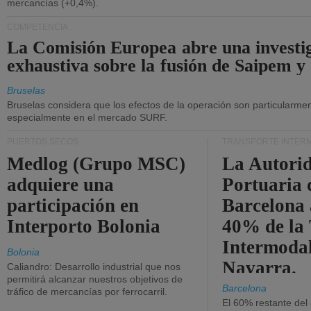
mercancías (+0,4%).
COMPETENCIA
La Comisión Europea abre una investi
exhaustiva sobre la fusión de Saipem y
Bruselas
Bruselas considera que los efectos de la operación son particularment
especialmente en el mercado SURF.
PUERTOS SECOS
TRANSPORTE INTER
Medlog (Grupo MSC)
La Autori
adquiere una
Portuaria 
participación en
Barcelona 
Interporto Bolonia
40% de la
Intermodal
Bolonia
Navarra.
Caliandro: Desarrollo industrial que nos
permitirá alcanzar nuestros objetivos de
Barcelona
tráfico de mercancías por ferrocarril.
El 60% restante del