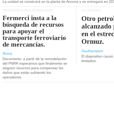
La unidad se construirá en la planta de Ancona y se entregará en 20
TRANSPORTE POR FERROCARRIL
ACCIDENTES
Fermerci insta a la
Otro petro
búsqueda de recursos
alcanzado 
para apoyar el
en el estre
transporte ferroviario
Ormuz.
de mercancías.
Southampton
Roma
El dispositivo causó
Documento: a partir de la remodelación
limitados.
del PNRR esperamos que finalmente se
asignen recursos para compensar los
daños que están sufriendo los
operadores.