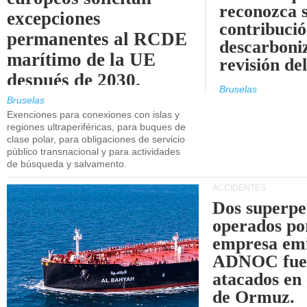
reconozca 
excepciones
contribució
permanentes al RCDE
descarboniz
marítimo de la UE
revisión d
después de 2030.
Bruselas
Bruselas
Exenciones para conexiones con islas y
regiones ultraperiféricas, para buques de
clase polar, para obligaciones de servicio
público transnacional y para actividades
de búsqueda y salvamento.
ACCIDENTES
Dos superpe
operados po
empresa emi
ADNOC fue
atacados en 
de Ormuz.