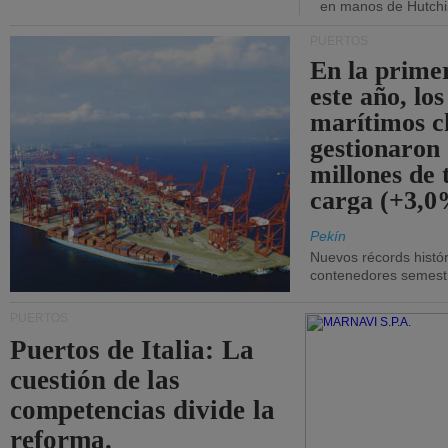
en manos de Hutchi
PUERTOS
En la prime
este año, lo
marítimos c
gestionaron
millones de 
carga (+3,0
Pekín
Nuevos récords histór
contenedores semestra
PUERTOS
Puertos de Italia: La
cuestión de las
competencias divide la
reforma.