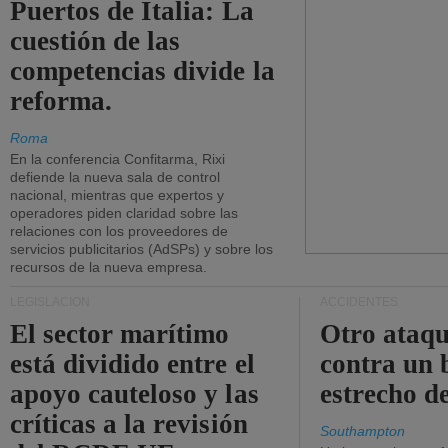
Puertos de Italia: La
cuestión de las
competencias divide la
reforma.
Roma
En la conferencia Confitarma, Rixi
defiende la nueva sala de control
nacional, mientras que expertos y
operadores piden claridad sobre las
relaciones con los proveedores de
servicios publicitarios (AdSPs) y sobre los
recursos de la nueva empresa.
LEGISLACIÓN
ACCIDENTES
El sector marítimo
Otro ataq
está dividido entre el
contra un 
apoyo cauteloso y las
estrecho d
críticas a la revisión
Southampton