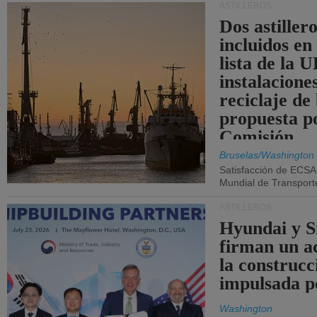
ASTILLEROS
Dos astillero
incluidos en
lista de la 
instalacione
reciclaje de
propuesta p
Comisión.
Bruselas/Washington
Satisfacción de ECSA
Mundial de Transport
ASTILLEROS
Hyundai y 
firman un a
la construcc
impulsada p
Washington