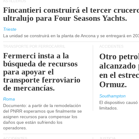
ASTILLEROS
Fincantieri construirá el tercer crucer
ultralujo para Four Seasons Yachts.
Trieste
La unidad se construirá en la planta de Ancona y se entregará en 20
TRANSPORTE POR FERROCARRIL
ACCIDENTES
Fermerci insta a la
Otro petro
búsqueda de recursos
alcanzado 
para apoyar el
en el estre
transporte ferroviario
Ormuz.
de mercancías.
Southampton
Roma
El dispositivo causó
Documento: a partir de la remodelación
limitados.
del PNRR esperamos que finalmente se
asignen recursos para compensar los
daños que están sufriendo los
operadores.
ACCIDENTES
JUSTICIA