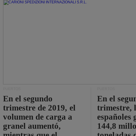
PUERTOS
PUERTOS
En el segundo
En el segu
trimestre de 2019, el
trimestre, 
volumen de carga a
españoles 
granel aumentó,
144,8 mill
mientras que el
toneladas 