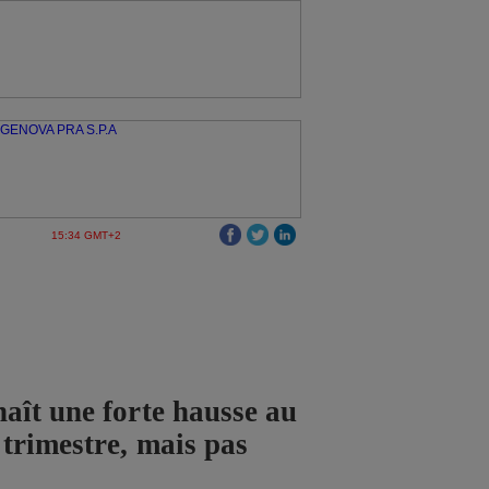
15:34 GMT+2
ît une forte hausse au
trimestre, mais pas