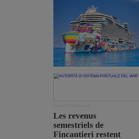
CHANTIERS NAVALS
Les revenus
semestriels de
Fincantieri restent