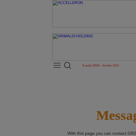
6 août 2026 - Année XXX
Messag
With this page you can contact
GRS