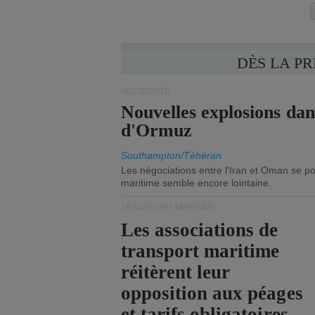
DÈS LA P
ACCIDENTS
Nouvelles explosions dan
d'Ormuz
Southampton/Téhéran
Les négociations entre l'Iran et Oman se po
maritime semble encore lointaine.
TRANSPORT MARITIME
Les associations de
transport maritime
réitèrent leur
opposition aux péages
et tarifs obligatoires