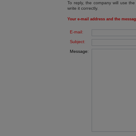
To reply, the company will use the
write it correctly.
Your e-mail address and the messag
E-mail:
Subject:
Message: