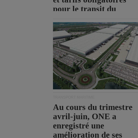
pour le transit du
détroit d'Ormuz.
TRANSPORT MARITIME
Au cours du trimestre
avril-juin, ONE a
enregistré une
amélioration de ses