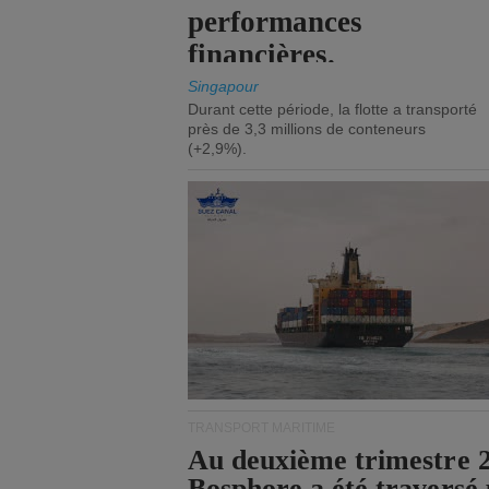
performances
financières.
Singapour
Durant cette période, la flotte a transporté
près de 3,3 millions de conteneurs
(+2,9%).
TRANSPORT MARITIME
Au deuxième trimestre 20
Bosphore a été traversé 