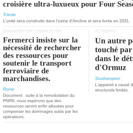
croisière ultra-luxueux pour Four Seas
Trieste
L'unité sera construite dans l'usine d'Ancône et sera livrée en 2031.
TRANSPORT PAR CHEMIN DE FER
ACCIDENTS
Fermerci insiste sur la
Un autre p
nécessité de rechercher
touché par
des ressources pour
dans le dét
soutenir le transport
d'Ormuz
ferroviaire de
marchandises.
Southampton
L'appareil a causé
Rome
structurels limités.
Document : suite à la remodulation du
PNRR, nous espérons que des
ressources seront enfin allouées pour
compenser les dommages subis par les
opérateurs.