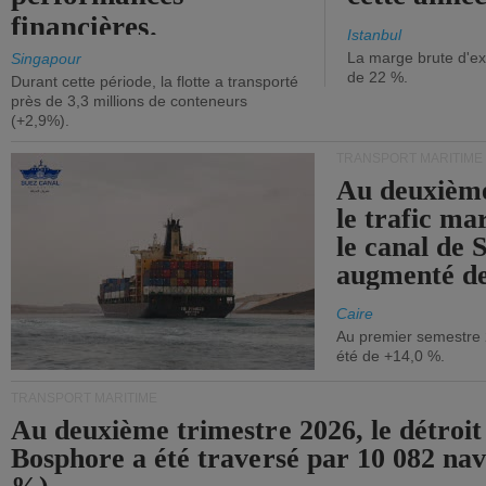
financières.
Istanbul
La marge brute d'ex
Singapour
de 22 %.
Durant cette période, la flotte a transporté
près de 3,3 millions de conteneurs
(+2,9%).
TRANSPORT MARITIME
Au deuxième
le trafic ma
le canal de 
augmenté de
Caire
Au premier semestre 
été de +14,0 %.
TRANSPORT MARITIME
Au deuxième trimestre 2026, le détroit
Bosphore a été traversé par 10 082 nav