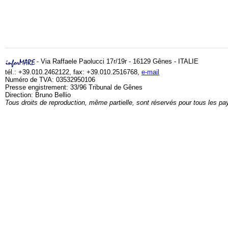
- Via Raffaele Paolucci 17r/19r - 16129 Gênes - ITALIE
tél.: +39.010.2462122, fax: +39.010.2516768,
e-mail
Numéro de TVA: 03532950106
Presse engistrement: 33/96 Tribunal de Gênes
Direction: Bruno Bellio
Tous droits de reproduction, même partielle, sont réservés pour tous les pa