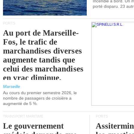
Incendie à bord. Un
porté disparu. 23 aut
PORTS
Au port de Marseille-
Fos, le trafic de
marchandises diverses
augmente tandis que
celui des marchandises
en vrac diminue.
Marseille
Au cours du premier semestre 2026, le
nombre de passagers de croisière a
augmenté de 5 %.
TRANSPORT MARITIME
PORTS
Le gouvernement
Assitermin