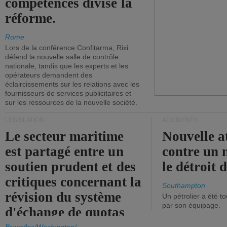
compétences divise la
réforme.
Rome
Lors de la conférence Confitarma, Rixi
défend la nouvelle salle de contrôle
nationale, tandis que les experts et les
opérateurs demandent des
éclaircissements sur les relations avec les
fournisseurs de services publicitaires et
sur les ressources de la nouvelle société.
LÉGISLATION
ACCIDENTS
Le secteur maritime
Nouvelle a
est partagé entre un
contre un 
soutien prudent et des
le détroit
critiques concernant la
Southampton
révision du système
Un pétrolier a été 
par son équipage.
d'échange de quotas