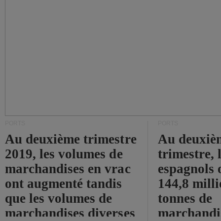
PORTS
PORTS
Au deuxième trimestre
Au deuxiè
2019, les volumes de
trimestre, 
marchandises en vrac
espagnols o
ont augmenté tandis
144,8 mill
que les volumes de
tonnes de
marchandises diverses
marchandi