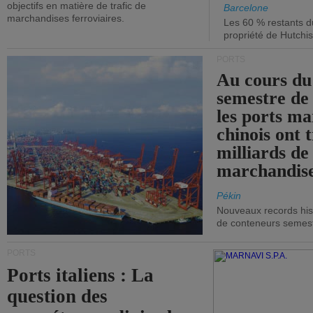
objectifs en matière de trafic de
Barcelone
marchandises ferroviaires.
Les 60 % restants du
propriété de Hutchis
PORTS
Au cours du
semestre de 
les ports ma
chinois ont t
milliards de
marchandise
Pékin
Nouveaux records hist
de conteneurs semestri
PORTS
Ports italiens : La
question des