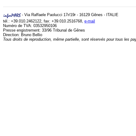
- Via Raffaele Paolucci 17r/19r - 16129 Gênes - ITALIE
tél.: +39.010.2462122, fax: +39.010.2516768,
e-mail
Numéro de TVA: 03532950106
Presse engistrement: 33/96 Tribunal de Gênes
Direction: Bruno Bellio
Tous droits de reproduction, même partielle, sont réservés pour tous les pa