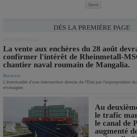
Send
DÈS LA PREMIÈRE PAGE
CHANTIERS NAVALS
La vente aux enchères du 28 août devra
confirmer l'intérêt de Rheinmetall-MS
chantier naval roumain de Mangalia.
Bucarest
L'éventualité d'une intervention directe de l'État par l'expropriation d
envisagée.
TRANSPORT MARITIME
Au deuxième
le trafic ma
le canal de
augmenté de