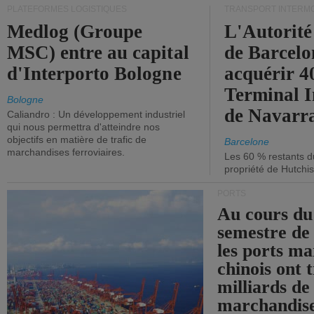
PLATEFORMES LOGISTIQUES
TRANSPORT INTERM
Medlog (Groupe
L'Autorité
MSC) entre au capital
de Barcelo
d'Interporto Bologne
acquérir 
Terminal 
Bologne
de Navarr
Caliandro : Un développement industriel
qui nous permettra d'atteindre nos
objectifs en matière de trafic de
Barcelone
marchandises ferroviaires.
Les 60 % restants du
propriété de Hutchis
PORTS
Au cours du
semestre de 
les ports ma
chinois ont t
milliards de
marchandise