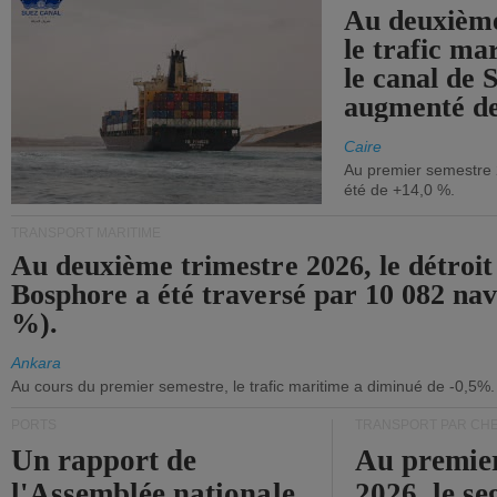
Au deuxième
le trafic ma
le canal de 
augmenté de
Caire
Au premier semestre 
été de +14,0 %.
TRANSPORT MARITIME
Au deuxième trimestre 2026, le détroit
Bosphore a été traversé par 10 082 nav
%).
Ankara
Au cours du premier semestre, le trafic maritime a diminué de -0,5%.
PORTS
TRANSPORT PAR CHE
Un rapport de
Au premie
l'Assemblée nationale
2026, le s