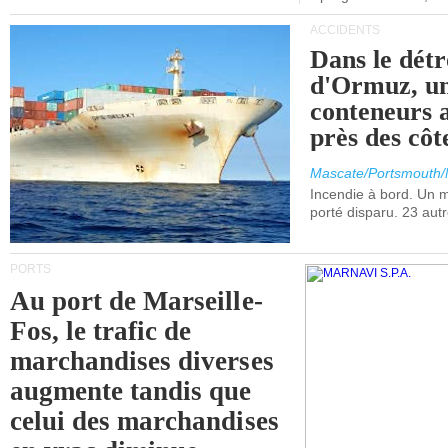
ACCIDENTS
Dans le détr
d'Ormuz, un
conteneurs a
près des cô
Mascate/Portsmouth
Incendie à bord. Un
porté disparu. 23 aut
PORTS
Au port de Marseille-
Fos, le trafic de
marchandises diverses
augmente tandis que
celui des marchandises