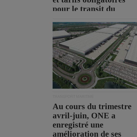
pour le transit du
détroit d'Ormuz.
TRANSPORT MARITIME
Au cours du trimestre
avril-juin, ONE a
enregistré une
amélioration de ses