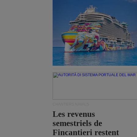
CHANTIERS NAVALS
Les revenus
semestriels de
Fincantieri restent