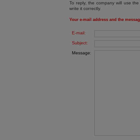
To reply, the company will use the
write it correctly.
Your e-mail address and the messag
E-mail:
Subject:
Message: