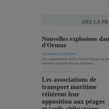
DÈS LA P
ACCIDENTS
Nouvelles explosions dan
d'Ormuz
Southampton/Téhéran
Les négociations entre l'Iran et Oman se po
maritime semble encore lointaine.
TRANSPORT MARITIME
Les associations de
transport maritime
réitèrent leur
opposition aux péages
et tarifs obligatoires