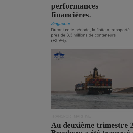
performances
financières.
Singapour
Durant cette période, la flotte a transporté
près de 3,3 millions de conteneurs
(+2,9%).
TRANSPORT MARITIME
Au deuxième trimestre 20
Bosphore a été traversé 