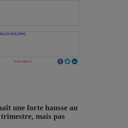
15:35 GMT+2
ît une forte hausse au
trimestre, mais pas