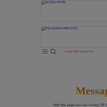
6 août 2026 - Année XXX
Messag
With this page you can contact
JR 