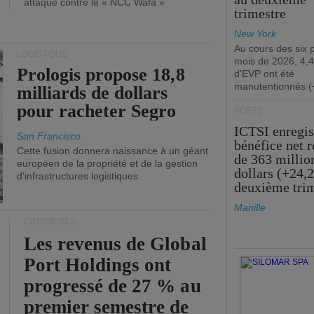
attaque contre le « NCC Wafa »
trimestre
New York
Au cours des six 
LOGISTIQUE
mois de 2026, 4,4
Prologis propose 18,8
d'EVP ont été
manutentionnés (
milliards de dollars
pour racheter Segro
PORTS
ICTSI enregis
San Francisco
bénéfice net 
Cette fusion donnera naissance à un géant
de 363 millio
européen de la propriété et de la gestion
dollars (+24,
d'infrastructures logistiques.
deuxième tri
Manille
CROISIÈRES
Les revenus de Global
Port Holdings ont
progressé de 27 % au
premier semestre de