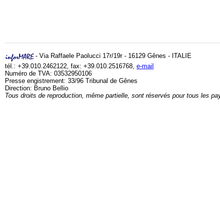
- Via Raffaele Paolucci 17r/19r - 16129 Gênes - ITALIE
tél.: +39.010.2462122, fax: +39.010.2516768,
e-mail
Numéro de TVA: 03532950106
Presse engistrement: 33/96 Tribunal de Gênes
Direction: Bruno Bellio
Tous droits de reproduction, même partielle, sont réservés pour tous les pa