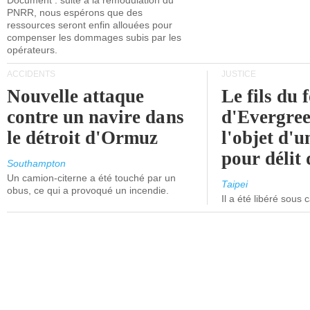
Document : suite à la remodulation du
PNRR, nous espérons que des
ressources seront enfin allouées pour
compenser les dommages subis par les
opérateurs.
ACCIDENTS
JUSTICE
Nouvelle attaque
Le fils du 
contre un navire dans
d'Evergree
le détroit d'Ormuz
l'objet d'
pour délit d
Southampton
Un camion-citerne a été touché par un
Taipei
obus, ce qui a provoqué un incendie.
Il a été libéré sous 