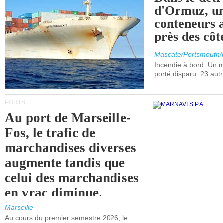
d'Ormuz, un
conteneurs a
près des cô
Mascate/Portsmouth
Incendie à bord. Un
porté disparu. 23 aut
PORTS
Au port de Marseille-
Fos, le trafic de
marchandises diverses
augmente tandis que
celui des marchandises
en vrac diminue.
Marseille
Au cours du premier semestre 2026, le