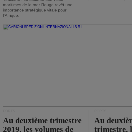
maritimes de la mer Rouge revêt une
importance stratégique vitale pour
l'Afrique.
PORTS
PORTS
Au deuxième trimestre
Au deuxiè
2019, les volumes de
trimestre, 