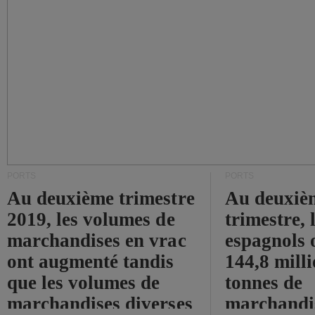
PORTS
PORTS
Au deuxième trimestre
Au deuxiè
2019, les volumes de
trimestre, 
marchandises en vrac
espagnols o
ont augmenté tandis
144,8 mill
que les volumes de
tonnes de
marchandises diverses
marchandi