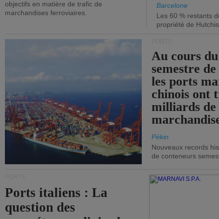
objectifs en matière de trafic de
Barcelone
marchandises ferroviaires.
Les 60 % restants du
propriété de Hutchis
PORTS
Au cours du
semestre de 
les ports ma
chinois ont t
milliards de
marchandise
Pékin
Nouveaux records hist
de conteneurs semestri
PORTS
Ports italiens : La
question des