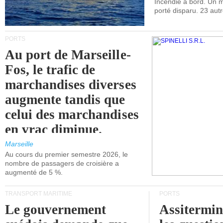
Incendie à bord. Un
porté disparu. 23 aut
PORTS
Au port de Marseille-
Fos, le trafic de
marchandises diverses
augmente tandis que
celui des marchandises
en vrac diminue.
Marseille
Au cours du premier semestre 2026, le
nombre de passagers de croisière a
augmenté de 5 %.
TRANSPORT MARITIME
PORTS
Le gouvernement
Assitermin