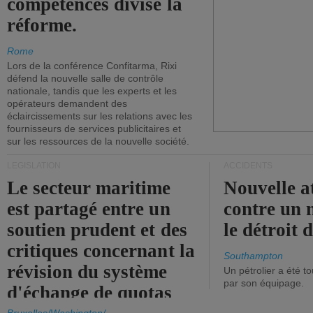
compétences divise la
réforme.
Rome
Lors de la conférence Confitarma, Rixi
défend la nouvelle salle de contrôle
nationale, tandis que les experts et les
opérateurs demandent des
éclaircissements sur les relations avec les
fournisseurs de services publicitaires et
sur les ressources de la nouvelle société.
LÉGISLATION
ACCIDENTS
Le secteur maritime
Nouvelle a
est partagé entre un
contre un 
soutien prudent et des
le détroit
critiques concernant la
Southampton
révision du système
Un pétrolier a été 
par son équipage.
d'échange de quotas