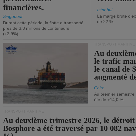
financières.
Istanbul
La marge brute d'ex
Singapour
de 22 %.
Durant cette période, la flotte a transporté
près de 3,3 millions de conteneurs
(+2,9%).
TRANSPORT MARITIME
Au deuxième
le trafic ma
le canal de 
augmenté de
Caire
Au premier semestre 
été de +14,0 %.
TRANSPORT MARITIME
Au deuxième trimestre 2026, le détroit
Bosphore a été traversé par 10 082 nav