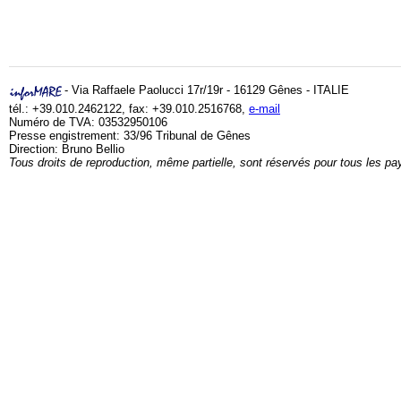
- Via Raffaele Paolucci 17r/19r - 16129 Gênes - ITALIE
tél.: +39.010.2462122, fax: +39.010.2516768,
e-mail
Numéro de TVA: 03532950106
Presse engistrement: 33/96 Tribunal de Gênes
Direction: Bruno Bellio
Tous droits de reproduction, même partielle, sont réservés pour tous les pa