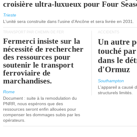
croisière ultra-luxueux pour Four Seas
Trieste
L'unité sera construite dans l'usine d'Ancône et sera livrée en 2031.
TRANSPORT PAR CHEMIN DE FER
ACCIDENTS
Fermerci insiste sur la
Un autre p
nécessité de rechercher
touché par
des ressources pour
dans le dét
soutenir le transport
d'Ormuz
ferroviaire de
marchandises.
Southampton
L'appareil a causé
Rome
structurels limités.
Document : suite à la remodulation du
PNRR, nous espérons que des
ressources seront enfin allouées pour
compenser les dommages subis par les
opérateurs.