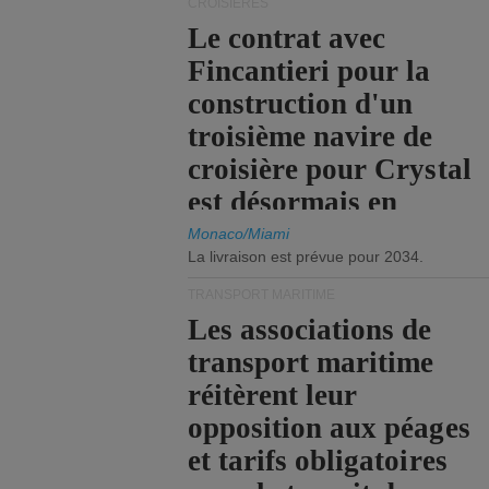
CROISIÈRES
Le contrat avec
Fincantieri pour la
construction d'un
troisième navire de
croisière pour Crystal
est désormais en
vigueur.
Monaco/Miami
La livraison est prévue pour 2034.
TRANSPORT MARITIME
Les associations de
transport maritime
réitèrent leur
opposition aux péages
et tarifs obligatoires