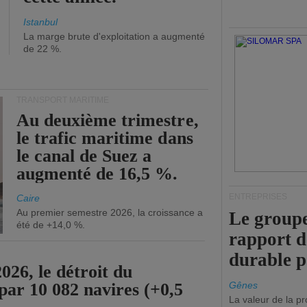
Istanbul
La marge brute d'exploitation a augmenté
de 22 %.
TRANSPORT MARITIME
Au deuxième trimestre,
le trafic maritime dans
le canal de Suez a
augmenté de 16,5 %.
ENTREPRISES
Caire
Au premier semestre 2026, la croissance a
Le groupe
été de +14,0 %.
rapport 
durable 
26, le détroit du
par 10 082 navires (+0,5
Gênes
La valeur de la p