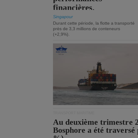
financières.
Singapour
Durant cette période, la flotte a transporté
près de 3,3 millions de conteneurs
(+2,9%).
TRANSPORT MARITIME
Au deuxième trimestre 20
Bosphore a été traversé 