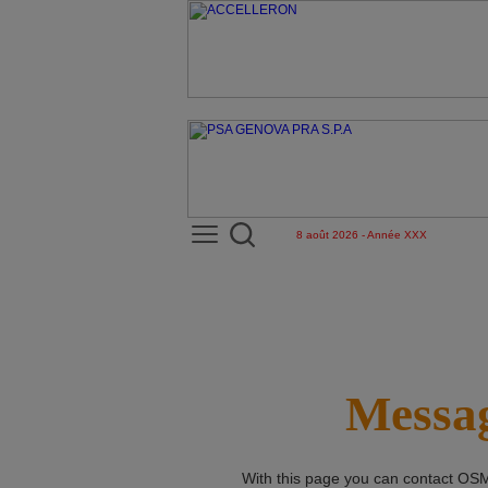
8 août 2026 - Année XXX
Messag
With this page you can contact
OSM