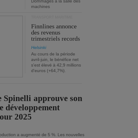
Dommages à la salle des
machines
TRANSPORT MARITIME
Finnlines annonce
des revenus
trimestriels records
Helsinki
Au cours de la période
avril-juin, le bénéfice net
s'est élevé à 42,9 millions
d'euros (+64,7%).
 Spinelli approuve son
de développement
pour 2025
roduction a augmenté de 5 %. Les nouvelles