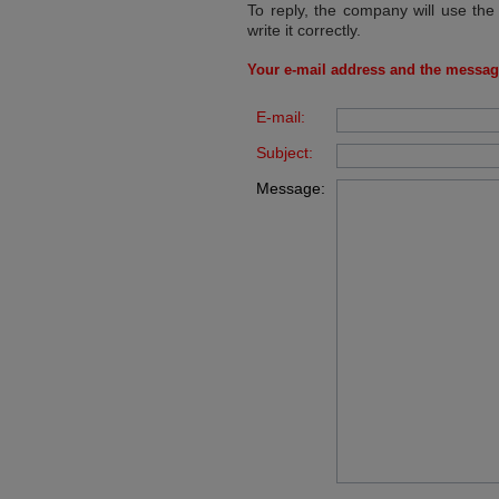
To reply, the company will use the
write it correctly.
Your e-mail address and the messag
E-mail:
Subject:
Message: