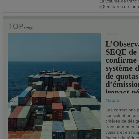
Le volume de trafic 
opérationn
8,8 milliards de ton
PORTS
L’Observ
SEQE de 
confirme 
système 
de quotas
d’émissio
impact né
les ports 
Madrid
Les corrections 
consistent en un
critères de désig
transbordement 
voisins et en l'ap
facteur de réduc