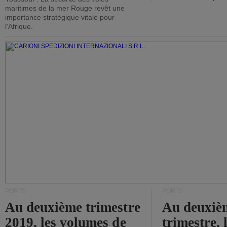
maritimes de la mer Rouge revêt une
importance stratégique vitale pour
l'Afrique.
PORTS
PORTS
Au deuxième trimestre
Au deuxiè
2019, les volumes de
trimestre, 