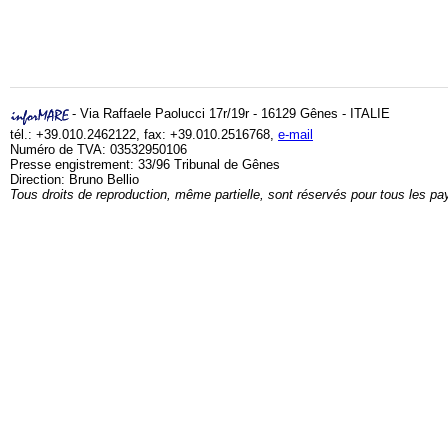
- Via Raffaele Paolucci 17r/19r - 16129 Gênes - ITALIE
tél.: +39.010.2462122, fax: +39.010.2516768,
e-mail
Numéro de TVA: 03532950106
Presse engistrement: 33/96 Tribunal de Gênes
Direction: Bruno Bellio
Tous droits de reproduction, même partielle, sont réservés pour tous les pa