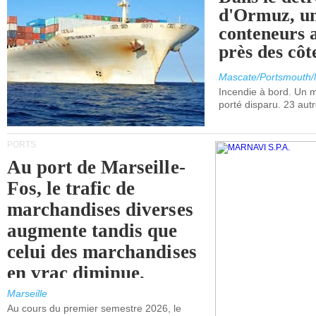
d'Ormuz, un
conteneurs a
près des cô
Mascate/Portsmouth
Incendie à bord. Un
porté disparu. 23 aut
PORTS
Au port de Marseille-
Fos, le trafic de
marchandises diverses
augmente tandis que
celui des marchandises
en vrac diminue.
Marseille
Au cours du premier semestre 2026, le