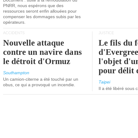
Document : suite à la remodulation du
PNRR, nous espérons que des
ressources seront enfin allouées pour
compenser les dommages subis par les
opérateurs.
ACCIDENTS
JUSTICE
Nouvelle attaque
Le fils du 
contre un navire dans
d'Evergree
le détroit d'Ormuz
l'objet d'
pour délit d
Southampton
Un camion-citerne a été touché par un
Taipei
obus, ce qui a provoqué un incendie.
Il a été libéré sous 