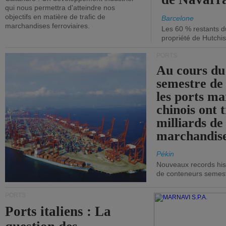
qui nous permettra d'atteindre nos
objectifs en matière de trafic de
Barcelone
marchandises ferroviaires.
Les 60 % restants du
propriété de Hutchis
PORTS
Au cours du
semestre de 
les ports ma
chinois ont t
milliards de
marchandise
Pékin
Nouveaux records hist
de conteneurs semestri
PORTS
Ports italiens : La