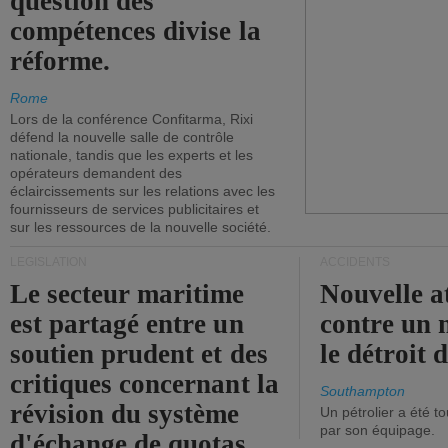
question des
compétences divise la
réforme.
Rome
Lors de la conférence Confitarma, Rixi
défend la nouvelle salle de contrôle
nationale, tandis que les experts et les
opérateurs demandent des
éclaircissements sur les relations avec les
fournisseurs de services publicitaires et
sur les ressources de la nouvelle société.
LÉGISLATION
ACCIDENTS
Le secteur maritime
Nouvelle a
est partagé entre un
contre un 
soutien prudent et des
le détroit
critiques concernant la
Southampton
révision du système
Un pétrolier a été 
par son équipage.
d'échange de quotas