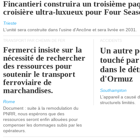
Fincantieri construira un troisième pa
croisière ultra-luxueux pour Four Seas
Trieste
L'unité sera construite dans l'usine d'Ancône et sera livrée en 2031.
TRANSPORT PAR CHEMIN DE FER
ACCIDENTS
Fermerci insiste sur la
Un autre p
nécessité de rechercher
touché par
des ressources pour
dans le dét
soutenir le transport
d'Ormuz
ferroviaire de
marchandises.
Southampton
L'appareil a causé
Rome
structurels limités.
Document : suite à la remodulation du
PNRR, nous espérons que des
ressources seront enfin allouées pour
compenser les dommages subis par les
opérateurs.