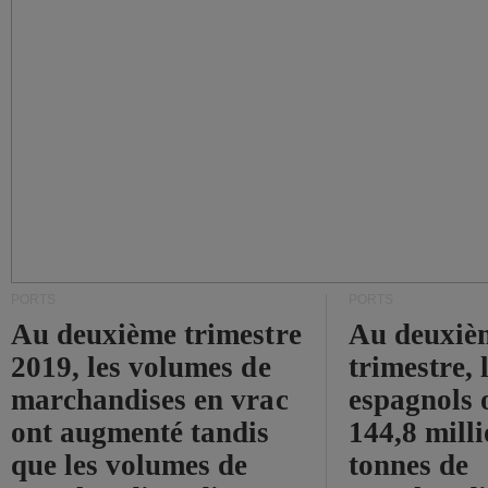
PORTS
PORTS
Au deuxième trimestre
Au deuxiè
2019, les volumes de
trimestre, 
marchandises en vrac
espagnols o
ont augmenté tandis
144,8 mill
que les volumes de
tonnes de