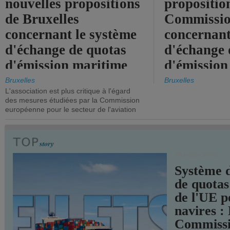
nouvelles propositions
propositio
de Bruxelles
Commissi
concernant le système
concernant
d'échange de quotas
d'échange 
d'émission maritime
d'émission
de l'UE.
timide, alo
Bruxelles
Bruxelles
L'association est plus critique à l'égard
mesures pl
des mesures étudiées par la Commission
courageuse
européenne pour le secteur de l'aviation
attendues.
TRANSPORTS
Système 
de quotas
de l'UE p
navires :
Commiss