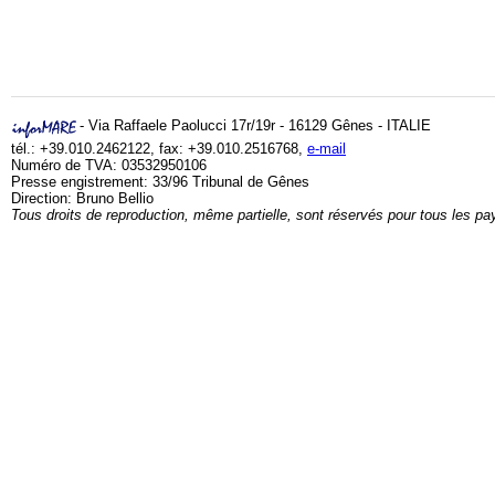
- Via Raffaele Paolucci 17r/19r - 16129 Gênes - ITALIE
tél.: +39.010.2462122, fax: +39.010.2516768,
e-mail
Numéro de TVA: 03532950106
Presse engistrement: 33/96 Tribunal de Gênes
Direction: Bruno Bellio
Tous droits de reproduction, même partielle, sont réservés pour tous les pa