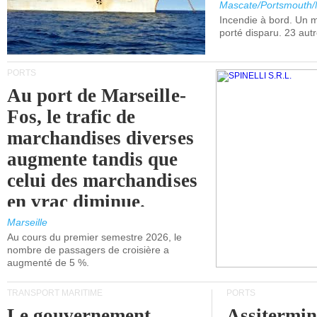
Mascate/Portsmouth
Incendie à bord. Un
porté disparu. 23 aut
PORTS
Au port de Marseille-
Fos, le trafic de
marchandises diverses
augmente tandis que
celui des marchandises
en vrac diminue.
Marseille
Au cours du premier semestre 2026, le
nombre de passagers de croisière a
augmenté de 5 %.
TRANSPORT MARITIME
PORTS
Le gouvernement
Assitermin