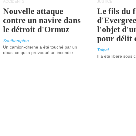
ACCIDENTS
JUSTICE
Nouvelle attaque
Le fils du 
contre un navire dans
d'Evergree
le détroit d'Ormuz
l'objet d'
pour délit d
Southampton
Un camion-citerne a été touché par un
Taipei
obus, ce qui a provoqué un incendie.
Il a été libéré sous 