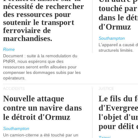
nécessité de rechercher
touché par
des ressources pour
dans le dét
soutenir le transport
d'Ormuz
ferroviaire de
marchandises.
Southampton
L'appareil a causé
Rome
structurels limités.
Document : suite à la remodulation du
PNRR, nous espérons que des
ressources seront enfin allouées pour
compenser les dommages subis par les
opérateurs.
ACCIDENTS
JUSTICE
Nouvelle attaque
Le fils du 
contre un navire dans
d'Evergree
le détroit d'Ormuz
l'objet d'
pour délit d
Southampton
Un camion-citerne a été touché par un
Taipei