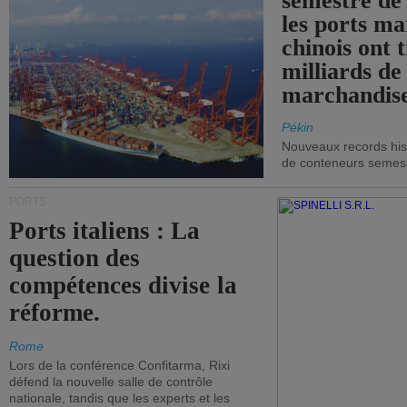
semestre de 
les ports ma
chinois ont t
milliards de
marchandise
Pékin
Nouveaux records hist
de conteneurs semestri
PORTS
Ports italiens : La
question des
compétences divise la
réforme.
Rome
Lors de la conférence Confitarma, Rixi
défend la nouvelle salle de contrôle
nationale, tandis que les experts et les