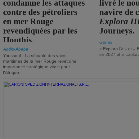
condamne les attaques
livré le n
contre des pétroliers
navire de c
en mer Rouge
Explora II
revendiquées par les
Journeys.
Houthis.
Gênes
« Explora IV » et « 
Addis-Abeba
en 2027 et « Explor
Youssouf : La sécurité des voies
maritimes de la mer Rouge revêt une
importance stratégique vitale pour
l'Afrique.