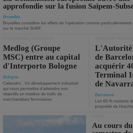
approfondie sur la fusion Saipem-Subs
Bruxelles
Bruxelles considère les effets de l'opération comme particulièrement
sur le marché SURF.
PLATEFORMES LOGISTIQUES
TRANSPORT INTERM
Medlog (Groupe
L'Autorité
MSC) entre au capital
de Barcelo
d'Interporto Bologne
acquérir 
Terminal 
Bologne
de Navarr
Caliandro : Un développement industriel
qui nous permettra d'atteindre nos
objectifs en matière de trafic de
Barcelone
marchandises ferroviaires.
Les 60 % restants du
propriété de Hutchis
PORTS
Au cours du