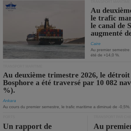
TRANSPORT MARITIME
Au deuxième
le trafic ma
le canal de 
augmenté de
Caire
Au premier semestre 
été de +14,0 %.
TRANSPORT MARITIME
Au deuxième trimestre 2026, le détroit
Bosphore a été traversé par 10 082 nav
%).
Ankara
Au cours du premier semestre, le trafic maritime a diminué de -0,5%.
PORTS
TRANSPORT PAR CHE
Un rapport de
Au premie