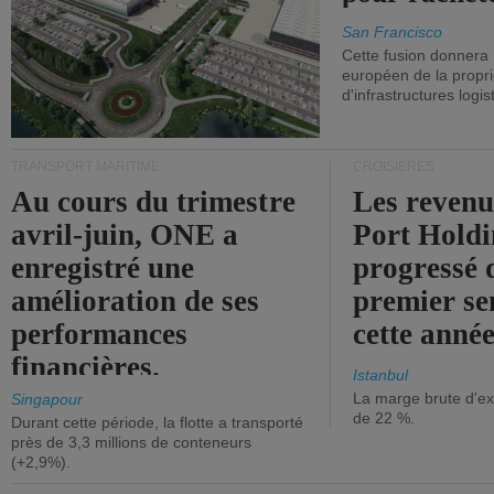
San Francisco
Cette fusion donnera
européen de la propri
d'infrastructures logis
TRANSPORT MARITIME
CROISIÈRES
Au cours du trimestre
Les revenu
avril-juin, ONE a
Port Holdi
enregistré une
progressé 
amélioration de ses
premier se
performances
cette année
financières.
Istanbul
La marge brute d'ex
Singapour
de 22 %.
Durant cette période, la flotte a transporté
près de 3,3 millions de conteneurs
(+2,9%).