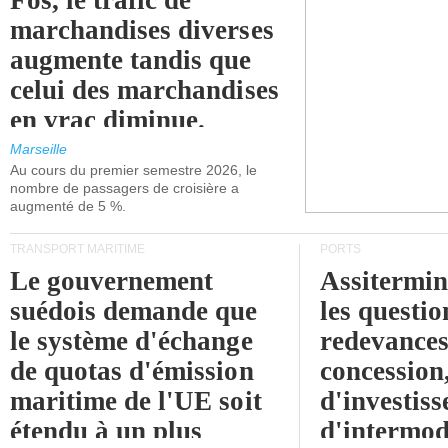
Fos, le trafic de
marchandises diverses
augmente tandis que
celui des marchandises
en vrac diminue.
Marseille
Au cours du premier semestre 2026, le
nombre de passagers de croisière a
augmenté de 5 %.
TRANSPORT MARITIME
PORTS
Le gouvernement
Assitermin
suédois demande que
les questio
le système d'échange
redevances
de quotas d'émission
concession
maritime de l'UE soit
d'investiss
étendu à un plus
d'intermod