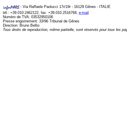
- Via Raffaele Paolucci 17r/19r - 16129 Gênes - ITALIE
tél.: +39.010.2462122, fax: +39.010.2516768,
e-mail
Numéro de TVA: 03532950106
Presse engistrement: 33/96 Tribunal de Gênes
Direction: Bruno Bellio
Tous droits de reproduction, même partielle, sont réservés pour tous les pa