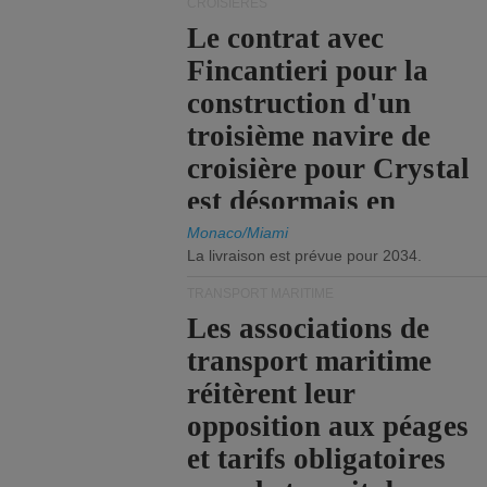
CROISIÈRES
Le contrat avec
Fincantieri pour la
construction d'un
troisième navire de
croisière pour Crystal
est désormais en
vigueur.
Monaco/Miami
La livraison est prévue pour 2034.
TRANSPORT MARITIME
Les associations de
transport maritime
réitèrent leur
opposition aux péages
et tarifs obligatoires