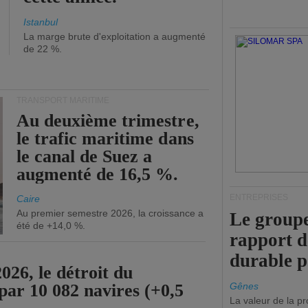
Istanbul
La marge brute d'exploitation a augmenté
de 22 %.
TRANSPORT MARITIME
Au deuxième trimestre,
le trafic maritime dans
le canal de Suez a
augmenté de 16,5 %.
ENTREPRISES
Caire
Au premier semestre 2026, la croissance a
Le groupe
été de +14,0 %.
rapport 
durable 
26, le détroit du
par 10 082 navires (+0,5
Gênes
La valeur de la p