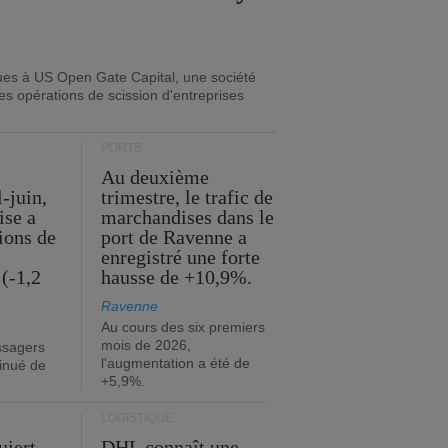
ues à US Open Gate Capital, une société
es opérations de scission d'entreprises
PORTS
Au deuxième
l-juin,
trimestre, le trafic de
ise a
marchandises dans le
lions de
port de Ravenne a
enregistré une forte
(-1,2
hausse de +10,9%.
Ravenne
Au cours des six premiers
mois de 2026,
ssagers
l'augmentation a été de
minué de
+5,9%.
LOGISTIQUE
uiert
DHL connaît une