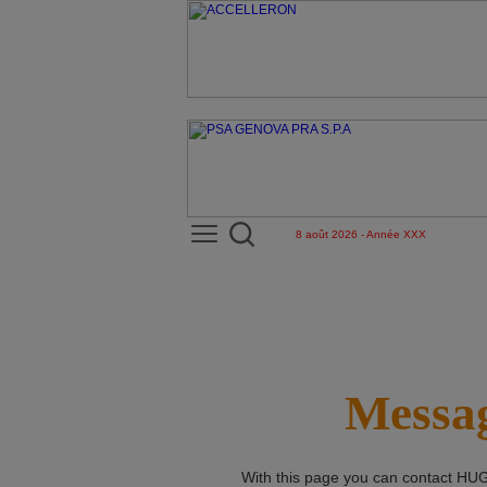
8 août 2026 - Année XXX
Messag
With this page you can contact
HUG