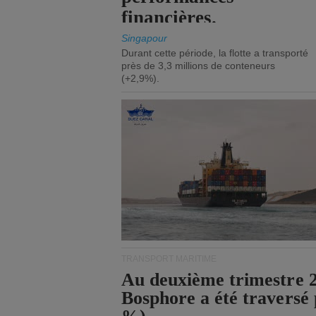
financières.
Singapour
Durant cette période, la flotte a transporté
près de 3,3 millions de conteneurs
(+2,9%).
TRANSPORT MARITIME
Au deuxième trimestre 20
Bosphore a été traversé 