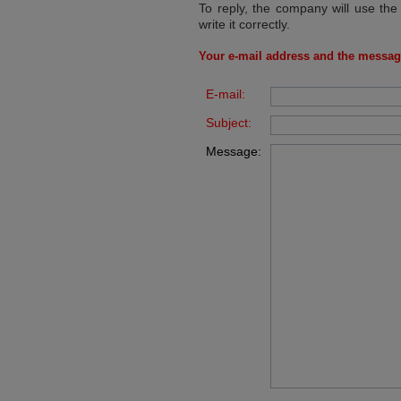
To reply, the company will use the
write it correctly.
Your e-mail address and the messag
E-mail:
Subject:
Message: