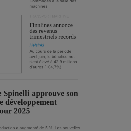
Dommages à la salle des
machines
TRANSPORT MARITIME
Finnlines annonce
des revenus
trimestriels records
Helsinki
Au cours de la période
avril-juin, le bénéfice net
s'est élevé à 42,9 millions
d'euros (+64,7%).
 Spinelli approuve son
de développement
pour 2025
roduction a augmenté de 5 %. Les nouvelles