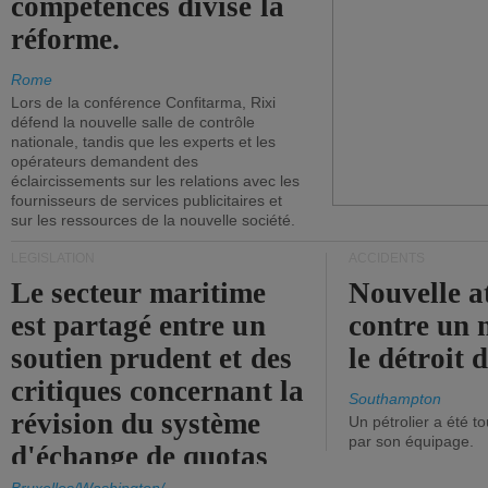
compétences divise la
réforme.
Rome
Lors de la conférence Confitarma, Rixi
défend la nouvelle salle de contrôle
nationale, tandis que les experts et les
opérateurs demandent des
éclaircissements sur les relations avec les
fournisseurs de services publicitaires et
sur les ressources de la nouvelle société.
LÉGISLATION
ACCIDENTS
Le secteur maritime
Nouvelle a
est partagé entre un
contre un 
soutien prudent et des
le détroit
critiques concernant la
Southampton
révision du système
Un pétrolier a été 
par son équipage.
d'échange de quotas