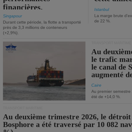
financières.
Istanbul
La marge brute d'ex
Singapour
de 22 %.
Durant cette période, la flotte a transporté
près de 3,3 millions de conteneurs
(+2,9%).
TRANSPORT MARITIME
Au deuxième
le trafic ma
le canal de 
augmenté de
Caire
Au premier semestre 
été de +14,0 %.
TRANSPORT MARITIME
Au deuxième trimestre 2026, le détroit
Bosphore a été traversé par 10 082 nav