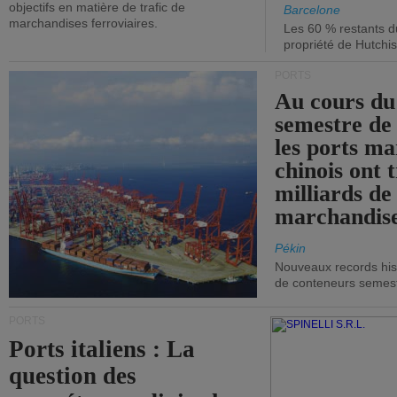
objectifs en matière de trafic de
Barcelone
marchandises ferroviaires.
Les 60 % restants du
propriété de Hutchis
PORTS
Au cours du
semestre de 
les ports ma
chinois ont t
milliards de
marchandise
Pékin
Nouveaux records hist
de conteneurs semestri
PORTS
Ports italiens : La
question des