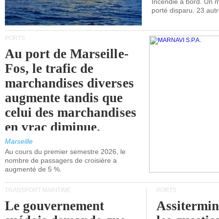
Incendie à bord. Un
porté disparu. 23 aut
PORTS
Au port de Marseille-
Fos, le trafic de
marchandises diverses
augmente tandis que
celui des marchandises
en vrac diminue.
Marseille
Au cours du premier semestre 2026, le
nombre de passagers de croisière a
augmenté de 5 %.
TRANSPORT MARITIME
PORTS
Le gouvernement
Assitermin