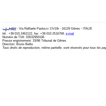
- Via Raffaele Paolucci 17r/19r - 16129 Gênes - ITALIE
tél.: +39.010.2462122, fax: +39.010.2516768,
e-mail
Numéro de TVA: 03532950106
Presse engistrement: 33/96 Tribunal de Gênes
Direction: Bruno Bellio
Tous droits de reproduction, même partielle, sont réservés pour tous les pa