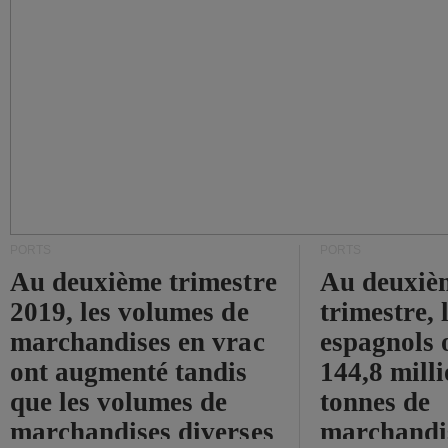
PORTS
PORTS
Au deuxième trimestre
Au deuxiè
2019, les volumes de
trimestre, 
marchandises en vrac
espagnols o
ont augmenté tandis
144,8 mill
que les volumes de
tonnes de
marchandises diverses
marchandi