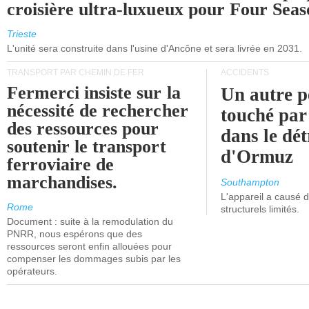
croisière ultra-luxueux pour Four Seas
Trieste
L'unité sera construite dans l'usine d'Ancône et sera livrée en 2031.
TRANSPORT PAR CHEMIN DE FER
ACCIDENTS
Fermerci insiste sur la
Un autre p
nécessité de rechercher
touché par
des ressources pour
dans le dét
soutenir le transport
d'Ormuz
ferroviaire de
marchandises.
Southampton
L'appareil a causé
Rome
structurels limités.
Document : suite à la remodulation du
PNRR, nous espérons que des
ressources seront enfin allouées pour
compenser les dommages subis par les
opérateurs.