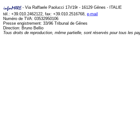
- Via Raffaele Paolucci 17r/19r - 16129 Gênes - ITALIE
tél.: +39.010.2462122, fax: +39.010.2516768,
e-mail
Numéro de TVA: 03532950106
Presse engistrement: 33/96 Tribunal de Gênes
Direction: Bruno Bellio
Tous droits de reproduction, même partielle, sont réservés pour tous les pa