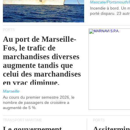
Mascate/Portsmouth
Incendie à bord. Un
porté disparu. 23 aut
PORTS
Au port de Marseille-
Fos, le trafic de
marchandises diverses
augmente tandis que
celui des marchandises
en vrac diminue.
Marseille
Au cours du premier semestre 2026, le
nombre de passagers de croisière a
augmenté de 5 %.
TRANSPORT MARITIME
PORTS
Le gouvernement
Assitermin