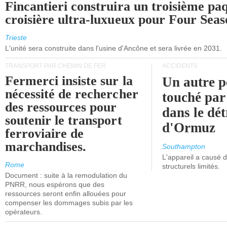
Fincantieri construira un troisième pa
croisière ultra-luxueux pour Four Seas
Trieste
L'unité sera construite dans l'usine d'Ancône et sera livrée en 2031.
TRANSPORT PAR CHEMIN DE FER
ACCIDENTS
Fermerci insiste sur la
Un autre p
nécessité de rechercher
touché par
des ressources pour
dans le dét
soutenir le transport
d'Ormuz
ferroviaire de
marchandises.
Southampton
L'appareil a causé
Rome
structurels limités.
Document : suite à la remodulation du
PNRR, nous espérons que des
ressources seront enfin allouées pour
compenser les dommages subis par les
opérateurs.