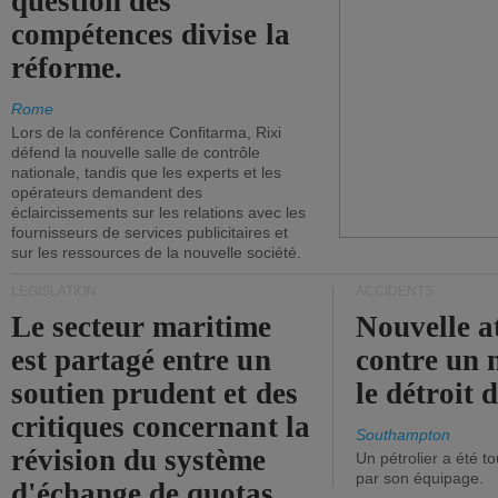
question des
compétences divise la
réforme.
Rome
Lors de la conférence Confitarma, Rixi
défend la nouvelle salle de contrôle
nationale, tandis que les experts et les
opérateurs demandent des
éclaircissements sur les relations avec les
fournisseurs de services publicitaires et
sur les ressources de la nouvelle société.
LÉGISLATION
ACCIDENTS
Le secteur maritime
Nouvelle a
est partagé entre un
contre un 
soutien prudent et des
le détroit
critiques concernant la
Southampton
révision du système
Un pétrolier a été 
par son équipage.
d'échange de quotas