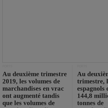
PORTS
PORTS
Au deuxième trimestre
Au deuxiè
2019, les volumes de
trimestre, 
marchandises en vrac
espagnols o
ont augmenté tandis
144,8 mill
que les volumes de
tonnes de