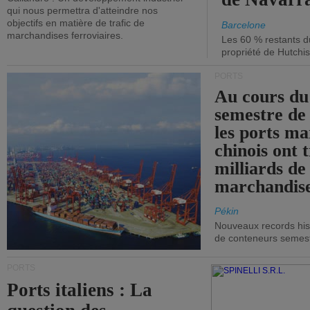
qui nous permettra d'atteindre nos
objectifs en matière de trafic de
Barcelone
marchandises ferroviaires.
Les 60 % restants du
propriété de Hutchis
PORTS
Au cours du
semestre de 
les ports ma
chinois ont t
milliards de
marchandise
Pékin
Nouveaux records hist
de conteneurs semestri
PORTS
Ports italiens : La