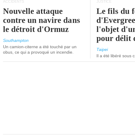
ACCIDENTS
JUSTICE
Nouvelle attaque
Le fils du 
contre un navire dans
d'Evergree
le détroit d'Ormuz
l'objet d'
pour délit d
Southampton
Un camion-citerne a été touché par un
Taipei
obus, ce qui a provoqué un incendie.
Il a été libéré sous 