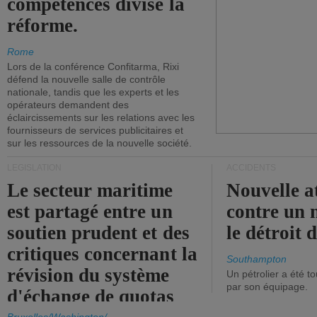
compétences divise la
réforme.
Rome
Lors de la conférence Confitarma, Rixi
défend la nouvelle salle de contrôle
nationale, tandis que les experts et les
opérateurs demandent des
éclaircissements sur les relations avec les
fournisseurs de services publicitaires et
sur les ressources de la nouvelle société.
LÉGISLATION
ACCIDENTS
Le secteur maritime
Nouvelle a
est partagé entre un
contre un 
soutien prudent et des
le détroit
critiques concernant la
Southampton
révision du système
Un pétrolier a été 
par son équipage.
d'échange de quotas