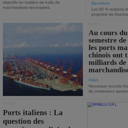
objectifs en matière de trafic de
Barcelone
marchandises ferroviaires.
Les 60 % restants du
propriété de Hutchis
PORTS
Au cours du
semestre de 
les ports ma
chinois ont t
milliards de
marchandise
Pékin
Nouveaux records hist
de conteneurs semestri
PORTS
Ports italiens : La
question des