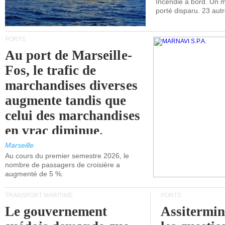
Incendie à bord. Un
porté disparu. 23 aut
PORTS
Au port de Marseille-
Fos, le trafic de
marchandises diverses
augmente tandis que
celui des marchandises
en vrac diminue.
Marseille
Au cours du premier semestre 2026, le
nombre de passagers de croisière a
augmenté de 5 %.
TRANSPORT MARITIME
PORTS
Le gouvernement
Assitermin