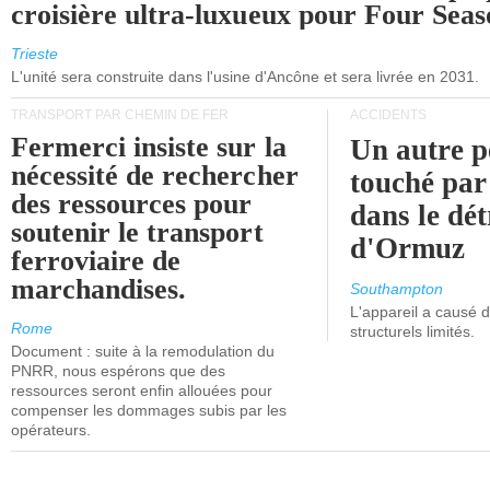
croisière ultra-luxueux pour Four Seas
Trieste
L'unité sera construite dans l'usine d'Ancône et sera livrée en 2031.
TRANSPORT PAR CHEMIN DE FER
ACCIDENTS
Fermerci insiste sur la
Un autre p
nécessité de rechercher
touché par
des ressources pour
dans le dét
soutenir le transport
d'Ormuz
ferroviaire de
marchandises.
Southampton
L'appareil a causé
Rome
structurels limités.
Document : suite à la remodulation du
PNRR, nous espérons que des
ressources seront enfin allouées pour
compenser les dommages subis par les
opérateurs.