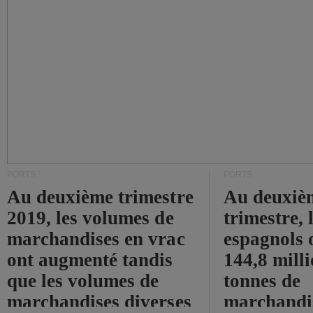
PORTS
PORTS
Au deuxième trimestre
Au deuxiè
2019, les volumes de
trimestre, 
marchandises en vrac
espagnols o
ont augmenté tandis
144,8 mill
que les volumes de
tonnes de
marchandises diverses
marchandi