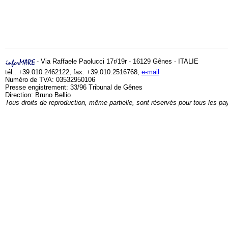
- Via Raffaele Paolucci 17r/19r - 16129 Gênes - ITALIE
tél.: +39.010.2462122, fax: +39.010.2516768,
e-mail
Numéro de TVA: 03532950106
Presse engistrement: 33/96 Tribunal de Gênes
Direction: Bruno Bellio
Tous droits de reproduction, même partielle, sont réservés pour tous les pa