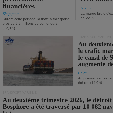
financières.
Istanbul
La marge brute d'ex
Singapour
de 22 %.
Durant cette période, la flotte a transporté
près de 3,3 millions de conteneurs
(+2,9%).
TRANSPORT MARITIME
Au deuxième
le trafic ma
le canal de 
augmenté de
Caire
Au premier semestre 
été de +14,0 %.
TRANSPORT MARITIME
Au deuxième trimestre 2026, le détroit
Bosphore a été traversé par 10 082 nav