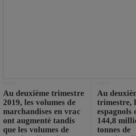
PORTS
PORTS
Au deuxième trimestre
Au deuxiè
2019, les volumes de
trimestre, 
marchandises en vrac
espagnols o
ont augmenté tandis
144,8 mill
que les volumes de
tonnes de