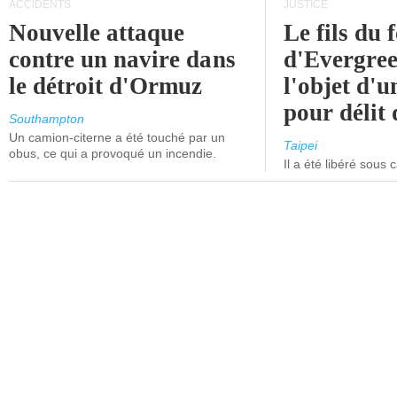
ACCIDENTS
JUSTICE
Nouvelle attaque
Le fils du 
contre un navire dans
d'Evergree
le détroit d'Ormuz
l'objet d'
pour délit d
Southampton
Un camion-citerne a été touché par un
Taipei
obus, ce qui a provoqué un incendie.
Il a été libéré sous 