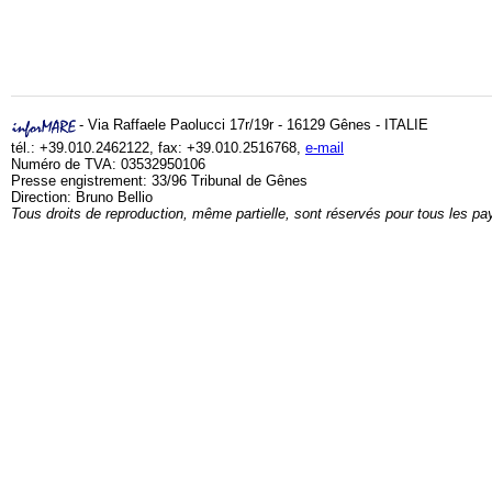
- Via Raffaele Paolucci 17r/19r - 16129 Gênes - ITALIE
tél.: +39.010.2462122, fax: +39.010.2516768,
e-mail
Numéro de TVA: 03532950106
Presse engistrement: 33/96 Tribunal de Gênes
Direction: Bruno Bellio
Tous droits de reproduction, même partielle, sont réservés pour tous les pa