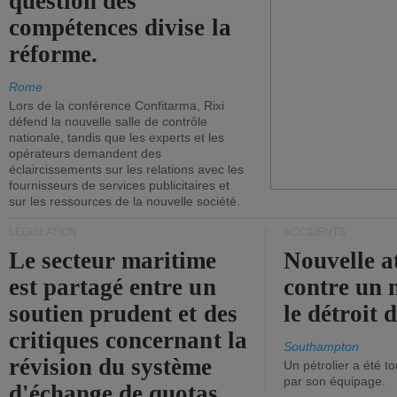
question des
compétences divise la
réforme.
Rome
Lors de la conférence Confitarma, Rixi
défend la nouvelle salle de contrôle
nationale, tandis que les experts et les
opérateurs demandent des
éclaircissements sur les relations avec les
fournisseurs de services publicitaires et
sur les ressources de la nouvelle société.
LÉGISLATION
ACCIDENTS
Le secteur maritime
Nouvelle a
est partagé entre un
contre un 
soutien prudent et des
le détroit
critiques concernant la
Southampton
révision du système
Un pétrolier a été 
par son équipage.
d'échange de quotas