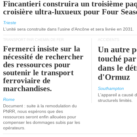
Fincantieri construira un troisième pa
croisière ultra-luxueux pour Four Seas
Trieste
L'unité sera construite dans l'usine d'Ancône et sera livrée en 2031.
TRANSPORT PAR CHEMIN DE FER
ACCIDENTS
Fermerci insiste sur la
Un autre p
nécessité de rechercher
touché par
des ressources pour
dans le dét
soutenir le transport
d'Ormuz
ferroviaire de
marchandises.
Southampton
L'appareil a causé
Rome
structurels limités.
Document : suite à la remodulation du
PNRR, nous espérons que des
ressources seront enfin allouées pour
compenser les dommages subis par les
opérateurs.