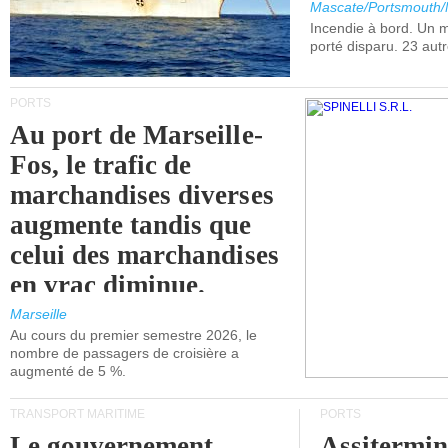
Mascate/Portsmouth
Incendie à bord. Un
porté disparu. 23 aut
PORTS
Au port de Marseille-
Fos, le trafic de
marchandises diverses
augmente tandis que
celui des marchandises
en vrac diminue.
Marseille
Au cours du premier semestre 2026, le
nombre de passagers de croisière a
augmenté de 5 %.
TRANSPORT MARITIME
PORTS
Le gouvernement
Assitermin