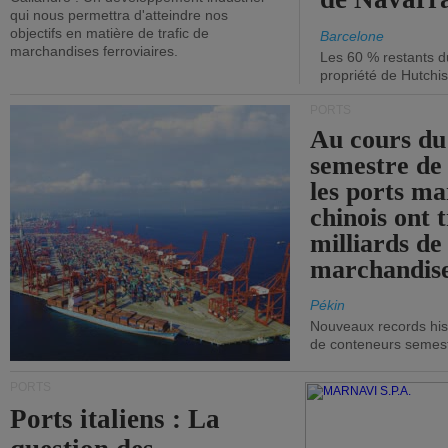
qui nous permettra d'atteindre nos
objectifs en matière de trafic de
Barcelone
marchandises ferroviaires.
Les 60 % restants du
propriété de Hutchis
PORTS
Au cours du
semestre de 
les ports ma
chinois ont t
milliards de
marchandise
Pékin
Nouveaux records hist
de conteneurs semestri
PORTS
Ports italiens : La