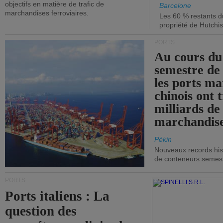
objectifs en matière de trafic de
Barcelone
marchandises ferroviaires.
Les 60 % restants du
propriété de Hutchis
PORTS
Au cours du
semestre de 
les ports ma
chinois ont t
milliards de
marchandise
Pékin
Nouveaux records hist
de conteneurs semestri
PORTS
Ports italiens : La
question des