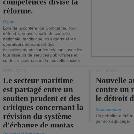
compétences divise la
réforme.
Rome
Lors de la conférence Confitarma, Rixi
défend la nouvelle salle de contrôle
nationale, tandis que les experts et les
opérateurs demandent des
éclaircissements sur les relations avec les
fournisseurs de services publicitaires et
sur les ressources de la nouvelle société.
LÉGISLATION
ACCIDENTS
Le secteur maritime
Nouvelle a
est partagé entre un
contre un 
soutien prudent et des
le détroit
critiques concernant la
Southampton
révision du système
Un pétrolier a été 
par son équipage.
d'échange de quotas