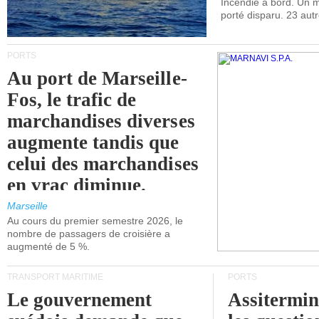
Incendie à bord. Un
porté disparu. 23 aut
PORTS
Au port de Marseille-
Fos, le trafic de
marchandises diverses
augmente tandis que
celui des marchandises
en vrac diminue.
Marseille
Au cours du premier semestre 2026, le
nombre de passagers de croisière a
augmenté de 5 %.
TRANSPORT MARITIME
PORTS
Le gouvernement
Assitermin