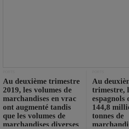
PORTS
PORTS
Au deuxième trimestre
Au deuxiè
2019, les volumes de
trimestre, 
marchandises en vrac
espagnols o
ont augmenté tandis
144,8 mill
que les volumes de
tonnes de
marchandises diverses
marchandi