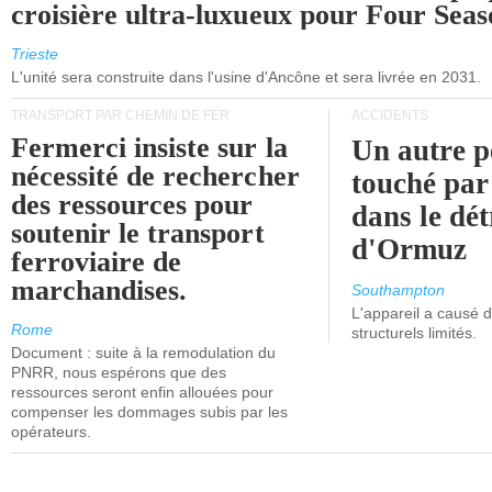
croisière ultra-luxueux pour Four Seas
Trieste
L'unité sera construite dans l'usine d'Ancône et sera livrée en 2031.
TRANSPORT PAR CHEMIN DE FER
ACCIDENTS
Fermerci insiste sur la
Un autre p
nécessité de rechercher
touché par
des ressources pour
dans le dét
soutenir le transport
d'Ormuz
ferroviaire de
marchandises.
Southampton
L'appareil a causé
Rome
structurels limités.
Document : suite à la remodulation du
PNRR, nous espérons que des
ressources seront enfin allouées pour
compenser les dommages subis par les
opérateurs.