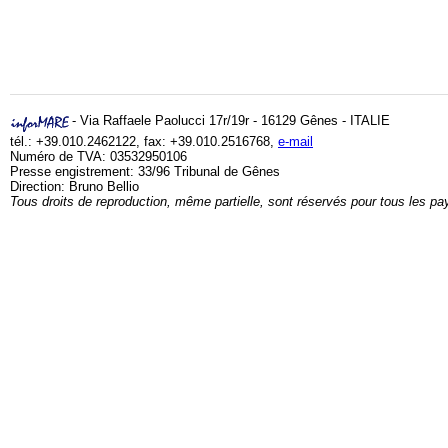
- Via Raffaele Paolucci 17r/19r - 16129 Gênes - ITALIE
tél.: +39.010.2462122, fax: +39.010.2516768,
e-mail
Numéro de TVA: 03532950106
Presse engistrement: 33/96 Tribunal de Gênes
Direction: Bruno Bellio
Tous droits de reproduction, même partielle, sont réservés pour tous les pa