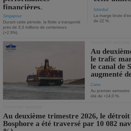
financières.
Istanbul
La marge brute d'ex
Singapour
de 22 %.
Durant cette période, la flotte a transporté
près de 3,3 millions de conteneurs
(+2,9%).
TRANSPORT MARITIME
Au deuxième
le trafic ma
le canal de 
augmenté de
Caire
Au premier semestre 
été de +14,0 %.
TRANSPORT MARITIME
Au deuxième trimestre 2026, le détroit
Bosphore a été traversé par 10 082 nav