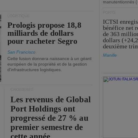
manutentionnés (
PORTS
LOGISTIQUE
ICTSI enregis
Prologis propose 18,8
bénéfice net 
milliards de dollars
de 363 millio
pour racheter Segro
dollars (+24,
deuxième tri
San Francisco
Manille
Cette fusion donnera naissance à un géant
européen de la propriété et de la gestion
d'infrastructures logistiques.
CROISIÈRES
Les revenus de Global
Port Holdings ont
progressé de 27 % au
premier semestre de
cette année.