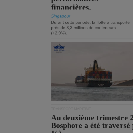
financières.
Singapour
Durant cette période, la flotte a transporté
près de 3,3 millions de conteneurs
(+2,9%).
TRANSPORT MARITIME
Au deuxième trimestre 20
Bosphore a été traversé 