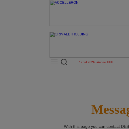
7 août 2026 - Année XXX
Messag
With this page you can contact
DES