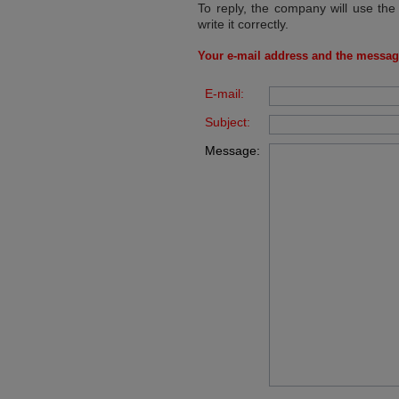
To reply, the company will use the
write it correctly.
Your e-mail address and the messag
E-mail:
Subject:
Message: