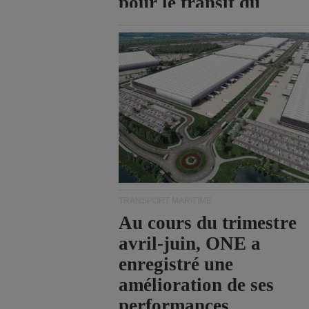
pour le transit du
détroit d'Ormuz.
TRANSPORT MARITIME
Au cours du trimestre
avril-juin, ONE a
enregistré une
amélioration de ses
performances