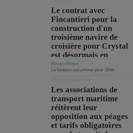
CROISIÈRES
Le contrat avec
Fincantieri pour la
construction d'un
troisième navire de
croisière pour Crystal
est désormais en
vigueur.
Monaco/Miami
La livraison est prévue pour 2034.
TRANSPORT MARITIME
Les associations de
transport maritime
réitèrent leur
opposition aux péages
et tarifs obligatoires