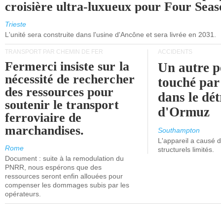
croisière ultra-luxueux pour Four Seas
Trieste
L'unité sera construite dans l'usine d'Ancône et sera livrée en 2031.
TRANSPORT PAR CHEMIN DE FER
ACCIDENTS
Fermerci insiste sur la
Un autre p
nécessité de rechercher
touché par
des ressources pour
dans le dét
soutenir le transport
d'Ormuz
ferroviaire de
marchandises.
Southampton
L'appareil a causé
Rome
structurels limités.
Document : suite à la remodulation du
PNRR, nous espérons que des
ressources seront enfin allouées pour
compenser les dommages subis par les
opérateurs.