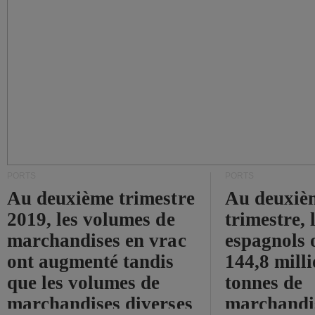
PORTS
PORTS
Au deuxième trimestre
Au deuxiè
2019, les volumes de
trimestre, 
marchandises en vrac
espagnols o
ont augmenté tandis
144,8 mill
que les volumes de
tonnes de
marchandises diverses
marchandi