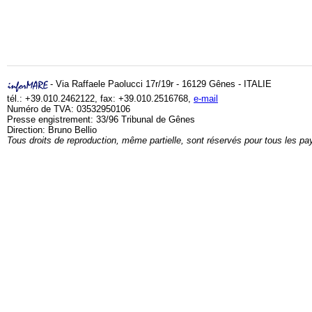
- Via Raffaele Paolucci 17r/19r - 16129 Gênes - ITALIE
tél.: +39.010.2462122, fax: +39.010.2516768,
e-mail
Numéro de TVA: 03532950106
Presse engistrement: 33/96 Tribunal de Gênes
Direction: Bruno Bellio
Tous droits de reproduction, même partielle, sont réservés pour tous les pa