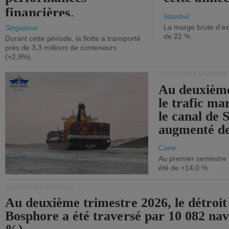
financières.
Istanbul
La marge brute d'ex
Singapour
de 22 %.
Durant cette période, la flotte a transporté
près de 3,3 millions de conteneurs
(+2,9%).
TRANSPORT MARITIME
Au deuxième
le trafic ma
le canal de 
augmenté de
Caire
Au premier semestre 
été de +14,0 %.
TRANSPORT MARITIME
Au deuxième trimestre 2026, le détroit
Bosphore a été traversé par 10 082 nav