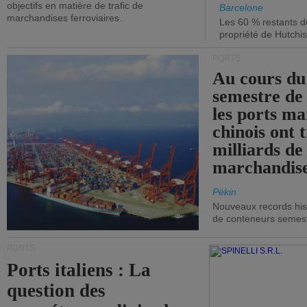
objectifs en matière de trafic de
Barcelone
marchandises ferroviaires.
Les 60 % restants du
propriété de Hutchis
PORTS
Au cours du
semestre de 
les ports ma
chinois ont t
milliards de
marchandise
Pékin
Nouveaux records hist
de conteneurs semestri
PORTS
Ports italiens : La
question des