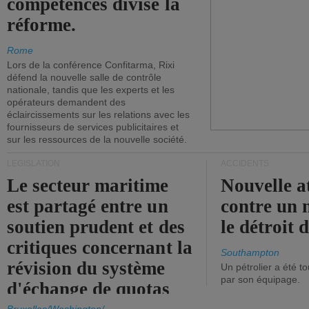
compétences divise la
réforme.
Rome
Lors de la conférence Confitarma, Rixi
défend la nouvelle salle de contrôle
nationale, tandis que les experts et les
opérateurs demandent des
éclaircissements sur les relations avec les
fournisseurs de services publicitaires et
sur les ressources de la nouvelle société.
LÉGISLATION
ACCIDENTS
Le secteur maritime
Nouvelle a
est partagé entre un
contre un 
soutien prudent et des
le détroit
critiques concernant la
Southampton
révision du système
Un pétrolier a été 
par son équipage.
d'échange de quotas