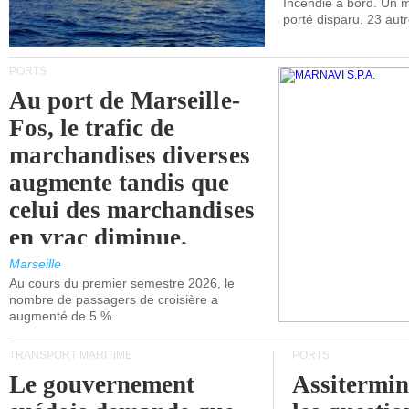
Incendie à bord. Un
porté disparu. 23 aut
PORTS
Au port de Marseille-
Fos, le trafic de
marchandises diverses
augmente tandis que
celui des marchandises
en vrac diminue.
Marseille
Au cours du premier semestre 2026, le
nombre de passagers de croisière a
augmenté de 5 %.
TRANSPORT MARITIME
PORTS
Le gouvernement
Assitermin