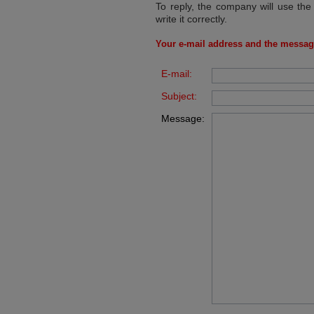
To reply, the company will use the
write it correctly.
Your e-mail address and the messag
E-mail:
Subject:
Message: