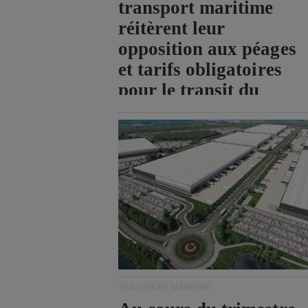
transport maritime
réitèrent leur
opposition aux péages
et tarifs obligatoires
pour le transit du
détroit d'Ormuz.
TRANSPORT MARITIME