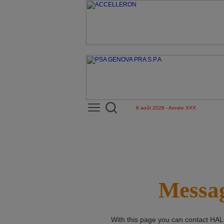
6 août 2026 - Année XXX
Messag
With this page you can contact
HAL