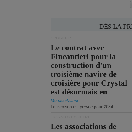
DÈS LA P
CROISIÈRES
Le contrat avec
Fincantieri pour la
construction d'un
troisième navire de
croisière pour Crystal
est désormais en
vigueur.
Monaco/Miami
La livraison est prévue pour 2034.
TRANSPORT MARITIME
Les associations de