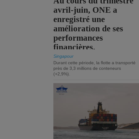
Au cours du trimestre
avril-juin, ONE a
enregistré une
amélioration de ses
performances
financières.
Singapour
Durant cette période, la flotte a transporté
près de 3,3 millions de conteneurs
(+2,9%).