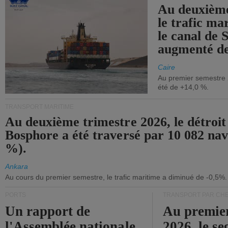
Au deuxième
le trafic ma
le canal de 
augmenté de
Caire
Au premier semestre 
été de +14,0 %.
TRANSPORT MARITIME
Au deuxième trimestre 2026, le détroit
Bosphore a été traversé par 10 082 nav
%).
Ankara
Au cours du premier semestre, le trafic maritime a diminué de -0,5%.
PORTS
TRANSPORT PAR CHE
Un rapport de
Au premie
l'Assemblée nationale
2026, le s