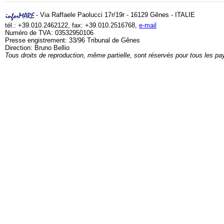
- Via Raffaele Paolucci 17r/19r - 16129 Gênes - ITALIE
tél.: +39.010.2462122, fax: +39.010.2516768,
e-mail
Numéro de TVA: 03532950106
Presse engistrement: 33/96 Tribunal de Gênes
Direction: Bruno Bellio
Tous droits de reproduction, même partielle, sont réservés pour tous les pa