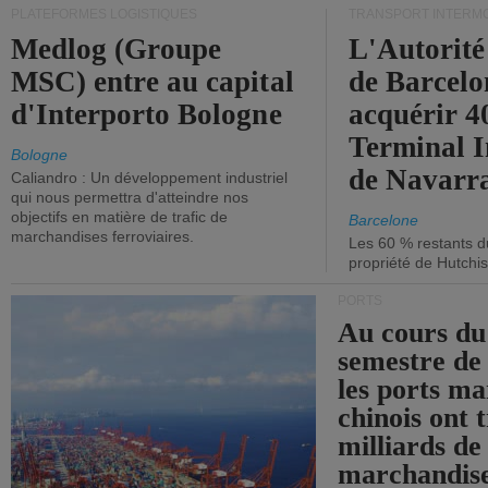
PLATEFORMES LOGISTIQUES
TRANSPORT INTERM
Medlog (Groupe
L'Autorité
MSC) entre au capital
de Barcelo
d'Interporto Bologne
acquérir 
Terminal 
Bologne
de Navarr
Caliandro : Un développement industriel
qui nous permettra d'atteindre nos
objectifs en matière de trafic de
Barcelone
marchandises ferroviaires.
Les 60 % restants du
propriété de Hutchis
PORTS
Au cours du
semestre de 
les ports ma
chinois ont t
milliards de
marchandise