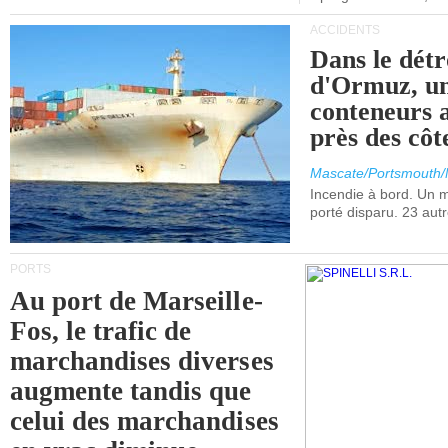
ACCIDENTS
Dans le détr
d'Ormuz, un
conteneurs a
près des cô
Mascate/Portsmouth
Incendie à bord. Un
porté disparu. 23 aut
PORTS
Au port de Marseille-
Fos, le trafic de
marchandises diverses
augmente tandis que
celui des marchandises