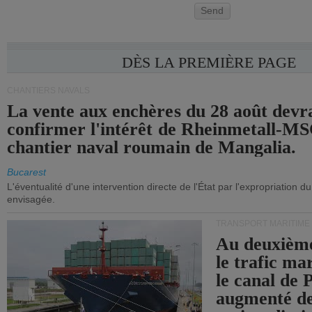
Send
DÈS LA PREMIÈRE PAGE
CHANTIERS NAVALS
La vente aux enchères du 28 août devra
confirmer l'intérêt de Rheinmetall-MS
chantier naval roumain de Mangalia.
Bucarest
L'éventualité d'une intervention directe de l'État par l'expropriation d
envisagée.
TRANSPORT MARITIME
Au deuxième
le trafic ma
le canal de
augmenté de