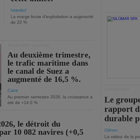
Istanbul
La marge brute d'exploitation a augmenté
de 22 %.
TRANSPORT MARITIME
Au deuxième trimestre,
le trafic maritime dans
le canal de Suez a
augmenté de 16,5 %.
ENTREPRISES
Caire
Au premier semestre 2026, la croissance a
Le groupe
été de +14,0 %.
rapport 
durable 
26, le détroit du
par 10 082 navires (+0,5
Gênes
La valeur de la p