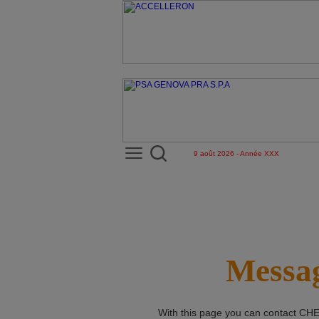
9 août 2026 - Année XXX
Messag
With this page you can contact
CHE