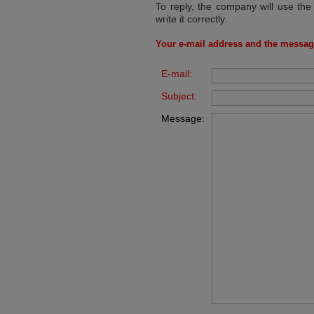
To reply, the company will use the
write it correctly.
Your e-mail address and the messag
E-mail:
Subject:
Message: