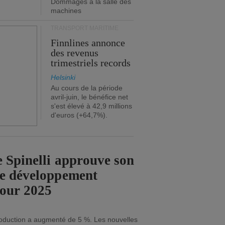
Dommages à la salle des
machines
TRANSPORT MARITIME
Finnlines annonce
des revenus
trimestriels records
Helsinki
Au cours de la période
avril-juin, le bénéfice net
s'est élevé à 42,9 millions
d'euros (+64,7%).
 Spinelli approuve son
de développement
pour 2025
roduction a augmenté de 5 %. Les nouvelles