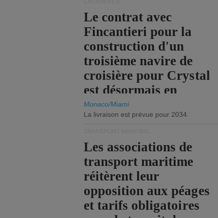
CROISIÈRES
Le contrat avec
Fincantieri pour la
construction d'un
troisième navire de
croisière pour Crystal
est désormais en
vigueur.
Monaco/Miami
La livraison est prévue pour 2034.
TRANSPORT MARITIME
Les associations de
transport maritime
réitèrent leur
opposition aux péages
et tarifs obligatoires