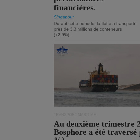
financières.
Singapour
Durant cette période, la flotte a transporté
près de 3,3 millions de conteneurs
(+2,9%).
TRANSPORT MARITIME
Au deuxième trimestre 20
Bosphore a été traversé 