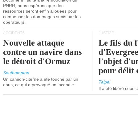
Document : suite à la remodulation du
PNRR, nous espérons que des
ressources seront enfin allouées pour
compenser les dommages subis par les
opérateurs.
ACCIDENTS
JUSTICE
Nouvelle attaque
Le fils du 
contre un navire dans
d'Evergree
le détroit d'Ormuz
l'objet d'
pour délit d
Southampton
Un camion-citerne a été touché par un
Taipei
obus, ce qui a provoqué un incendie.
Il a été libéré sous 