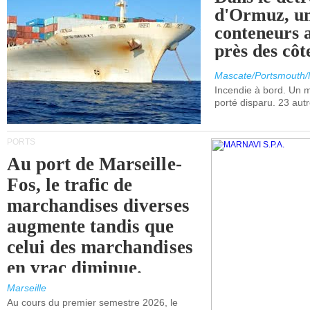
d'Ormuz, un
conteneurs a
près des cô
Mascate/Portsmouth
Incendie à bord. Un
porté disparu. 23 aut
PORTS
Au port de Marseille-
Fos, le trafic de
marchandises diverses
augmente tandis que
celui des marchandises
en vrac diminue.
Marseille
Au cours du premier semestre 2026, le