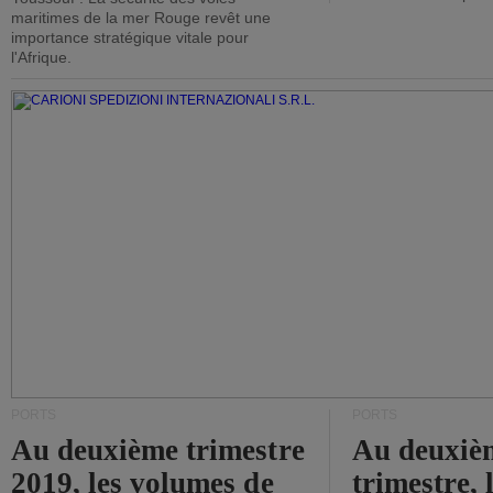
maritimes de la mer Rouge revêt une
importance stratégique vitale pour
l'Afrique.
PORTS
PORTS
Au deuxième trimestre
Au deuxiè
2019, les volumes de
trimestre, 