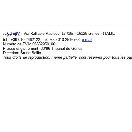
- Via Raffaele Paolucci 17r/19r - 16129 Gênes - ITALIE
tél.: +39.010.2462122, fax: +39.010.2516768,
e-mail
Numéro de TVA: 03532950106
Presse engistrement: 33/96 Tribunal de Gênes
Direction: Bruno Bellio
Tous droits de reproduction, même partielle, sont réservés pour tous les pa