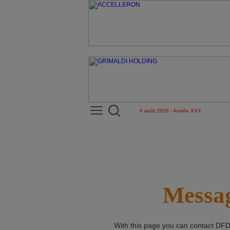
6 août 2026 - Année XXX
Messag
With this page you can contact
DFD