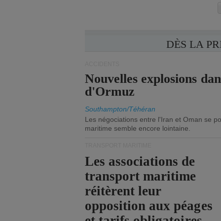
DÈS LA P
ACCIDENTS
Nouvelles explosions dan
d'Ormuz
Southampton/Téhéran
Les négociations entre l'Iran et Oman se po
maritime semble encore lointaine.
TRANSPORT MARITIME
Les associations de
transport maritime
réitèrent leur
opposition aux péages
et tarifs obligatoires