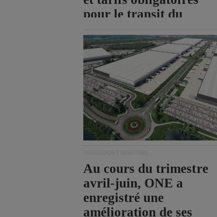
pour le transit du
détroit d'Ormuz.
TRANSPORT MARITIME
Au cours du trimestre
avril-juin, ONE a
enregistré une
amélioration de ses