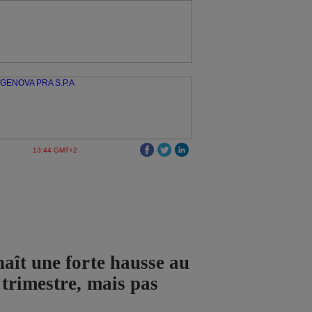
13:44 GMT+2
ît une forte hausse au
trimestre, mais pas