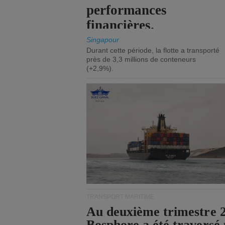
performances
financières.
Singapour
Durant cette période, la flotte a transporté
près de 3,3 millions de conteneurs
(+2,9%).
TRANSPORT MARITIME
Au deuxième trimestre 20
Bosphore a été traversé 