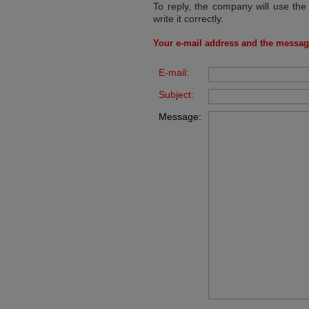
To reply, the company will use the
write it correctly.
Your e-mail address and the messag
E-mail:
Subject:
Message: