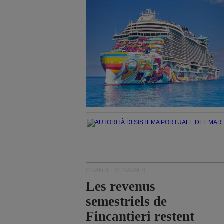
CHANTIERS NAVALS
Les revenus
semestriels de
Fincantieri restent