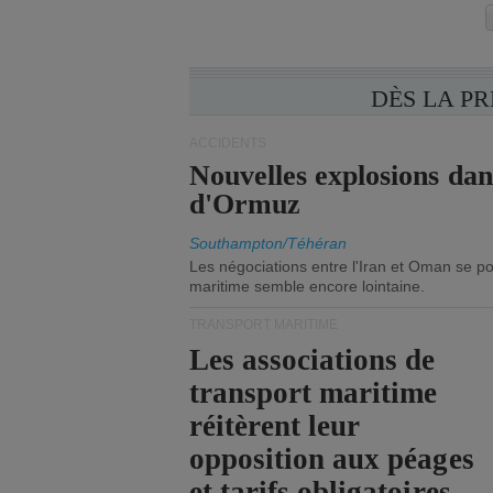
DÈS LA P
ACCIDENTS
Nouvelles explosions dan
d'Ormuz
Southampton/Téhéran
Les négociations entre l'Iran et Oman se po
maritime semble encore lointaine.
TRANSPORT MARITIME
Les associations de
transport maritime
réitèrent leur
opposition aux péages
et tarifs obligatoires