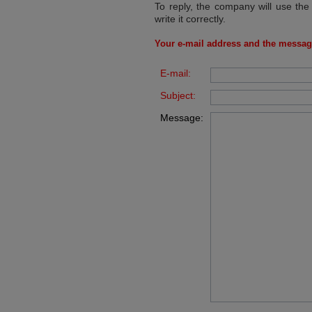
To reply, the company will use the
write it correctly.
Your e-mail address and the messag
E-mail:
Subject:
Message: