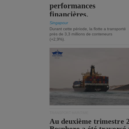
performances
financières.
Singapour
Durant cette période, la flotte a transporté
près de 3,3 millions de conteneurs
(+2,9%).
TRANSPORT MARITIME
Au deuxième trimestre 20
Bosphore a été traversé 