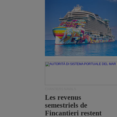
CHANTIERS NAVALS
Les revenus
semestriels de
Fincantieri restent