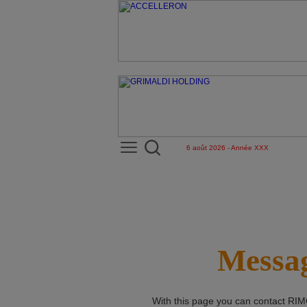
6 août 2026 - Année XXX
Messag
With this page you can contact
RIM