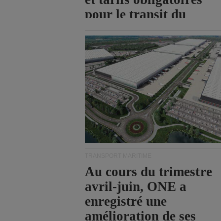
pour le transit du
détroit d'Ormuz.
TRANSPORT MARITIME
Au cours du trimestre
avril-juin, ONE a
enregistré une
amélioration de ses