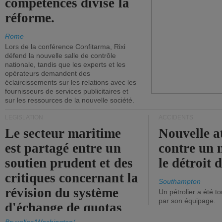
compétences divise la
réforme.
Rome
Lors de la conférence Confitarma, Rixi
défend la nouvelle salle de contrôle
nationale, tandis que les experts et les
opérateurs demandent des
éclaircissements sur les relations avec les
fournisseurs de services publicitaires et
sur les ressources de la nouvelle société.
LÉGISLATION
ACCIDENTS
Le secteur maritime
Nouvelle a
est partagé entre un
contre un 
soutien prudent et des
le détroit
critiques concernant la
Southampton
révision du système
Un pétrolier a été 
par son équipage.
d'échange de quotas