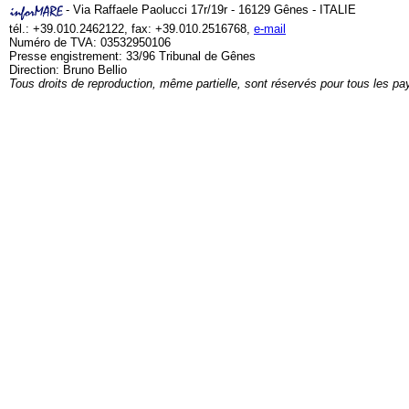
- Via Raffaele Paolucci 17r/19r - 16129 Gênes - ITALIE
tél.: +39.010.2462122, fax: +39.010.2516768,
e-mail
Numéro de TVA: 03532950106
Presse engistrement: 33/96 Tribunal de Gênes
Direction: Bruno Bellio
Tous droits de reproduction, même partielle, sont réservés pour tous les pa