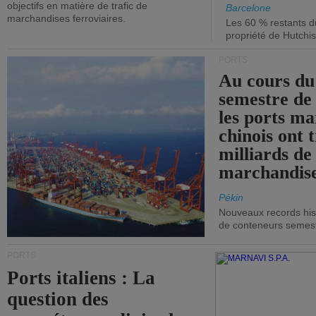
objectifs en matière de trafic de
Barcelone
marchandises ferroviaires.
Les 60 % restants du
propriété de Hutchis
PORTS
Au cours du
semestre de 
les ports ma
chinois ont t
milliards de
marchandise
Pékin
Nouveaux records hist
de conteneurs semestri
PORTS
Ports italiens : La
question des