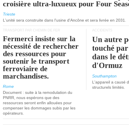
croisière ultra-luxueux pour Four Seas
Trieste
L'unité sera construite dans l'usine d'Ancône et sera livrée en 2031.
TRANSPORT PAR CHEMIN DE FER
ACCIDENTS
Fermerci insiste sur la
Un autre p
nécessité de rechercher
touché par
des ressources pour
dans le dét
soutenir le transport
d'Ormuz
ferroviaire de
marchandises.
Southampton
L'appareil a causé
Rome
structurels limités.
Document : suite à la remodulation du
PNRR, nous espérons que des
ressources seront enfin allouées pour
compenser les dommages subis par les
opérateurs.