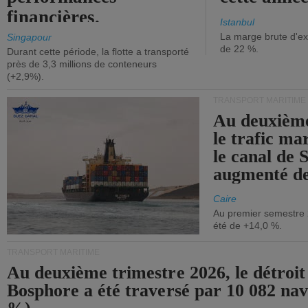
financières.
Istanbul
La marge brute d'ex
Singapour
de 22 %.
Durant cette période, la flotte a transporté
près de 3,3 millions de conteneurs
(+2,9%).
TRANSPORT MARITIME
Au deuxième
le trafic ma
le canal de 
augmenté de
Caire
Au premier semestre 
été de +14,0 %.
TRANSPORT MARITIME
Au deuxième trimestre 2026, le détroit
Bosphore a été traversé par 10 082 nav