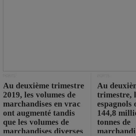
PORTS
PORTS
Au deuxième trimestre
Au deuxiè
2019, les volumes de
trimestre, 
marchandises en vrac
espagnols o
ont augmenté tandis
144,8 mill
que les volumes de
tonnes de
marchandises diverses
marchandi