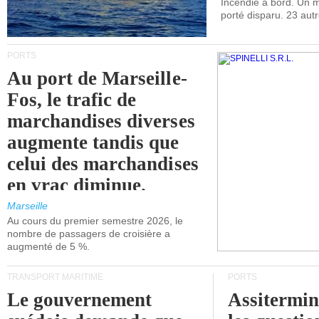
Incendie à bord. Un
porté disparu. 23 aut
PORTS
Au port de Marseille-
Fos, le trafic de
marchandises diverses
augmente tandis que
celui des marchandises
en vrac diminue.
Marseille
Au cours du premier semestre 2026, le
nombre de passagers de croisière a
augmenté de 5 %.
TRANSPORT MARITIME
PORTS
Le gouvernement
Assitermin