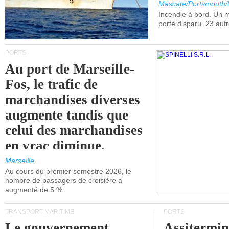
Mascate/Portsmouth
Incendie à bord. Un
porté disparu. 23 aut
PORTS
Au port de Marseille-
Fos, le trafic de
marchandises diverses
augmente tandis que
celui des marchandises
en vrac diminue.
Marseille
Au cours du premier semestre 2026, le
nombre de passagers de croisière a
augmenté de 5 %.
TRANSPORT MARITIME
PORTS
Le gouvernement
Assitermin