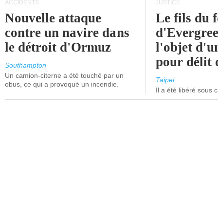
ACCIDENTS
JUSTICE
Nouvelle attaque
Le fils du 
contre un navire dans
d'Evergree
le détroit d'Ormuz
l'objet d'
pour délit d
Southampton
Un camion-citerne a été touché par un
Taipei
obus, ce qui a provoqué un incendie.
Il a été libéré sous 