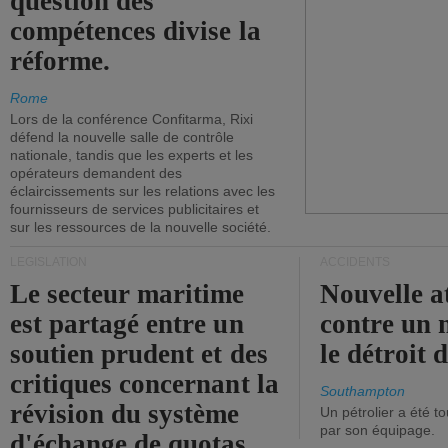
question des
compétences divise la
réforme.
Rome
Lors de la conférence Confitarma, Rixi
défend la nouvelle salle de contrôle
nationale, tandis que les experts et les
opérateurs demandent des
éclaircissements sur les relations avec les
fournisseurs de services publicitaires et
sur les ressources de la nouvelle société.
LÉGISLATION
ACCIDENTS
Le secteur maritime
Nouvelle a
est partagé entre un
contre un 
soutien prudent et des
le détroit
critiques concernant la
Southampton
révision du système
Un pétrolier a été 
par son équipage.
d'échange de quotas