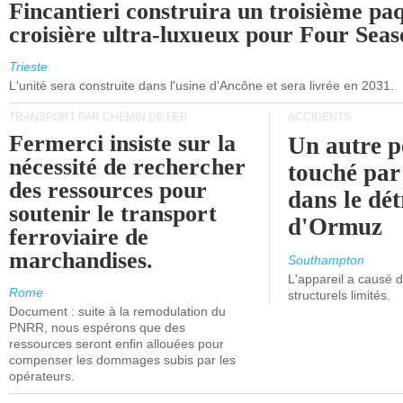
Fincantieri construira un troisième pa
croisière ultra-luxueux pour Four Seas
Trieste
L'unité sera construite dans l'usine d'Ancône et sera livrée en 2031.
TRANSPORT PAR CHEMIN DE FER
ACCIDENTS
Fermerci insiste sur la
Un autre p
nécessité de rechercher
touché par
des ressources pour
dans le dét
soutenir le transport
d'Ormuz
ferroviaire de
marchandises.
Southampton
L'appareil a causé
Rome
structurels limités.
Document : suite à la remodulation du
PNRR, nous espérons que des
ressources seront enfin allouées pour
compenser les dommages subis par les
opérateurs.