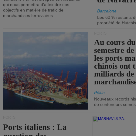
qui nous permettra d'atteindre nos
objectifs en matière de trafic de
Barcelone
marchandises ferroviaires.
Les 60 % restants du
propriété de Hutchis
PORTS
Au cours du
semestre de 
les ports ma
chinois ont t
milliards de
marchandise
Pékin
Nouveaux records hist
de conteneurs semestri
PORTS
Ports italiens : La