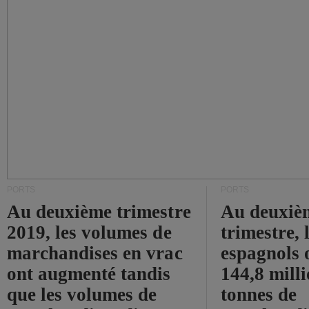
PORTS
PORTS
Au deuxième trimestre
Au deuxiè
2019, les volumes de
trimestre, 
marchandises en vrac
espagnols o
ont augmenté tandis
144,8 mill
que les volumes de
tonnes de