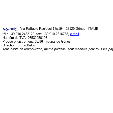
- Via Raffaele Paolucci 17r/19r - 16129 Gênes - ITALIE
tél.: +39.010.2462122, fax: +39.010.2516768,
e-mail
Numéro de TVA: 03532950106
Presse engistrement: 33/96 Tribunal de Gênes
Direction: Bruno Bellio
Tous droits de reproduction, même partielle, sont réservés pour tous les pa