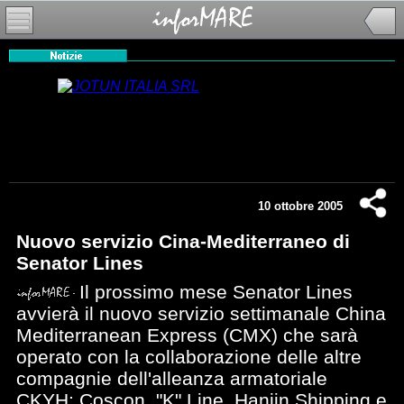
10 ottobre 2005
Nuovo servizio Cina-Mediterraneo di
Senator Lines
Il prossimo mese Senator Lines
avvierà il nuovo servizio settimanale China
Mediterranean Express (CMX) che sarà
operato con la collaborazione delle altre
compagnie dell'alleanza armatoriale
CKYH: Coscon, "K" Line, Hanjin Shipping e