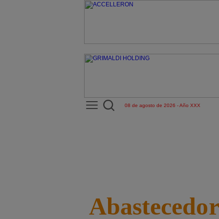
08 de agosto de 2026 - Año XXX
Abastecedor