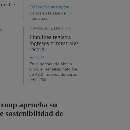
imestre.
El Pireo/Southampton
Daños en la sala de
máquinas
TRANSPORTE MARÍTIMO
Finnlines registra
ingresos trimestrales
récord.
Helsinki
En el periodo de abril a
junio, el beneficio neto fue
de 42,9 millones de euros
(+64,7%).
Group aprueba su
e sostenibilidad de