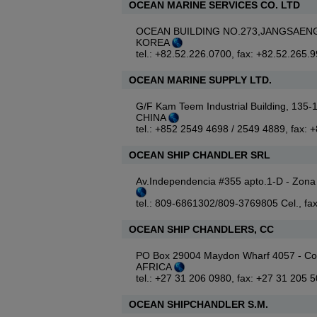
OCEAN MARINE SERVICES CO. LTD
OCEAN BUILDING NO.273,JANGSAEN
KOREA
tel.: +82.52.226.0700, fax: +82.52.265.
OCEAN MARINE SUPPLY LTD.
G/F Kam Teem Industrial Building, 13
CHINA
tel.: +852 2549 4698 / 2549 4889, fax:
OCEAN SHIP CHANDLER SRL
Av.Independencia #355 apto.1-D - Z
tel.: 809-6861302/809-3769805 Cel., f
OCEAN SHIP CHANDLERS, CC
PO Box 29004 Maydon Wharf 4057 - Co
AFRICA
tel.: +27 31 206 0980, fax: +27 31 205 
OCEAN SHIPCHANDLER S.M.