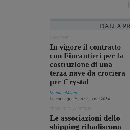
DALLA P
CROCIERE
In vigore il contratto
con Fincantieri per la
costruzione di una
terza nave da crociera
per Crystal
Monaco/Miami
La consegna è prevista nel 2034
TRASPORTO MARITTIMO
Le associazioni dello
shipping ribadiscono