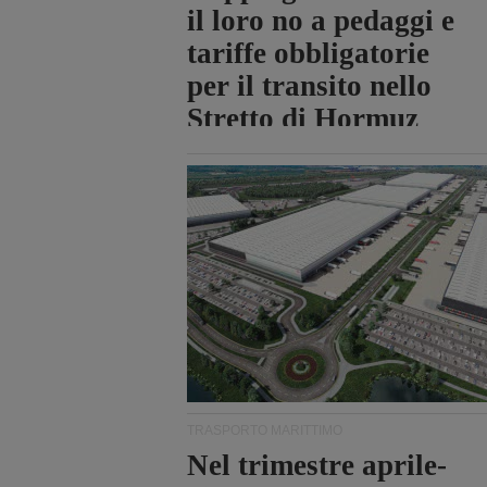
il loro no a pedaggi e
tariffe obbligatorie
per il transito nello
Stretto di Hormuz
TRASPORTO MARITTIMO
Nel trimestre aprile-