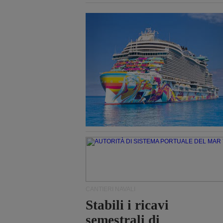
CANTIERI NAVALI
Stabili i ricavi
semestrali di