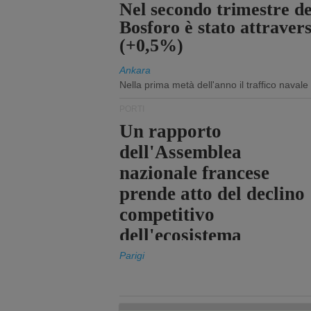
Nel secondo trimestre del
Bosforo è stato attraver
(+0,5%)
Ankara
Nella prima metà dell'anno il traffico navale
PORTI
Un rapporto
dell'Assemblea
nazionale francese
prende atto del declino
competitivo
dell'ecosistema
portuale statale
Parigi