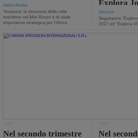
Explora J
Addis Abeba
Youssouf: la sicurezza delle rotte
Genova
marittime nel Mar Rosso è di vitale
Seguiranno “Explora
importanza strategica per l'Africa
2027 ed “Explora VI
PORTI
PORTI
Nel secondo trimestre
Nel second