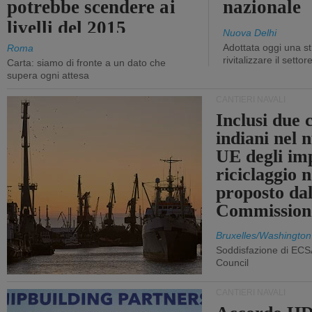
potrebbe scendere ai
nazionale
livelli del 2015
Nuova Delhi
Adottata oggi una st
Roma
rivitalizzare il settor
Carta: siamo di fronte a un dato che
supera ogni attesa
CANTIERI NAVALI
Inclusi due 
indiani nel 
UE degli imp
riciclaggio 
proposto dal
Commission
Bruxelles/Washington
Soddisfazione di ECS
Council
CANTIERI NAVALI