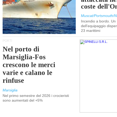
coste dell'
Muscat/Portsmouth/N
Incendio a bordo. U
dell'equipaggio dispers
23 marittimi
PORTI
Nel porto di
Marsiglia-Fos
crescono le merci
varie e calano le
rinfuse
Marsiglia
Nel primo semestre del 2026 i crocieristi
sono aumentati del +5%