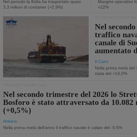
Nel periodo la flotta ha trasportato quasi
Margine operativo l
3,3 milioni di container (+2,9%)
+22%
TRASPORTO MARITTIM
Nel secondo 
traffico nav
canale di Su
aumentato 
Il Cairo
Nella prima metà del 
stata del +14,0%
TRASPORTO MARITTIMO
Nel secondo trimestre del 2026 lo Stret
Bosforo è stato attraversato da 10.082 
(+0,5%)
Ankara
Nella prima metà dell'anno il traffico navale è calato del -0,5%