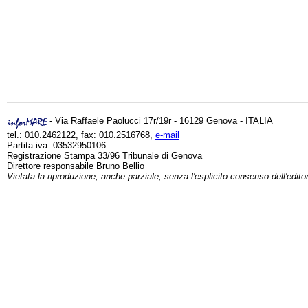
- Via Raffaele Paolucci 17r/19r - 16129 Genova - ITALIA
tel.: 010.2462122, fax: 010.2516768,
e-mail
Partita iva: 03532950106
Registrazione Stampa 33/96 Tribunale di Genova
Direttore responsabile Bruno Bellio
Vietata la riproduzione, anche parziale, senza l'esplicito consenso dell'edito