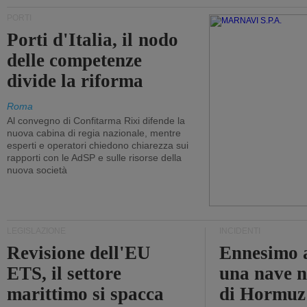
PORTI
Porti d'Italia, il nodo
delle competenze
divide la riforma
Roma
Al convegno di Confitarma Rixi difende la
nuova cabina di regia nazionale, mentre
esperti e operatori chiedono chiarezza sui
rapporti con le AdSP e sulle risorse della
nuova società
LEGISLAZIONE
INCIDENTI
Revisione dell'EU
Ennesimo a
ETS, il settore
una nave n
marittimo si spacca
di Hormuz