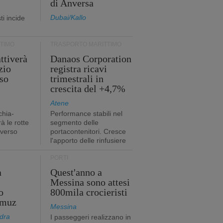
di Anversa
Dubai/Kallo
i incide
TIMO
TRASPORTO MARITTIMO
ttiverà
Danaos Corporation
zio
registra ricavi
so
trimestrali in
crescita del +4,7%
Atene
chia-
Performance stabili nel
à le rotte
segmento delle
 verso
portacontenitori. Cresce
l'apporto delle rinfusiere
PORTI
a
Quest'anno a
Messina sono attesi
o
800mila crocieristi
rmuz
Messina
dra
I passeggeri realizzano in