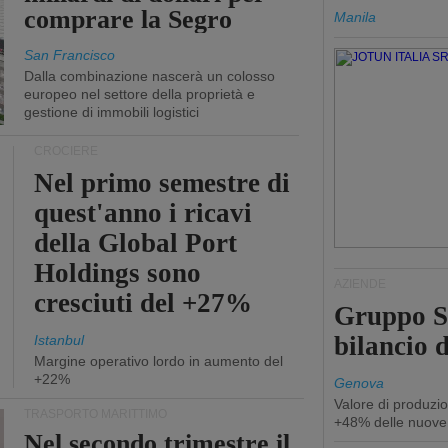
comprare la Segro
Manila
San Francisco
Dalla combinazione nascerà un colosso
europeo nel settore della proprietà e
gestione di immobili logistici
CROCIERE
Nel primo semestre di
quest'anno i ricavi
della Global Port
Holdings sono
AZIENDE
cresciuti del +27%
Gruppo Sp
bilancio d
Istanbul
Margine operativo lordo in aumento del
+22%
Genova
Valore di produzio
TRASPORTO MARITTIMO
+48% delle nuove
Nel secondo trimestre il