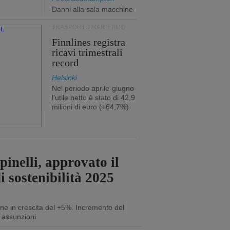
Danni alla sala macchine
TRASPORTO MARITTIMO
Finnlines registra
ricavi trimestrali
record
Helsinki
Nel periodo aprile-giugno
l'utile netto è stato di 42,9
milioni di euro (+64,7%)
inelli, approvato il
i sostenibilità 2025
ne in crescita del +5%. Incremento del
 assunzioni