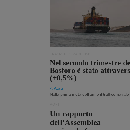
TRASPORTO MARITTIMO
Nel secondo trimestre del
Bosforo è stato attraver
(+0,5%)
Ankara
Nella prima metà dell'anno il traffico navale
PORTI
Un rapporto
dell'Assemblea