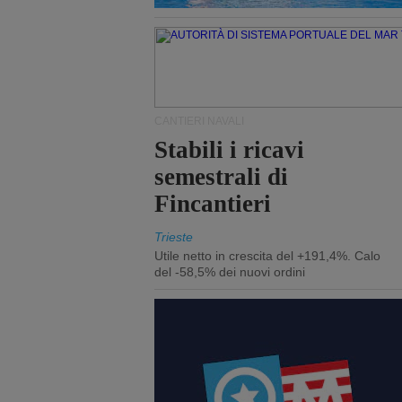
CANTIERI NAVALI
Stabili i ricavi
semestrali di
Fincantieri
Trieste
Utile netto in crescita del +191,4%. Calo
del -58,5% dei nuovi ordini