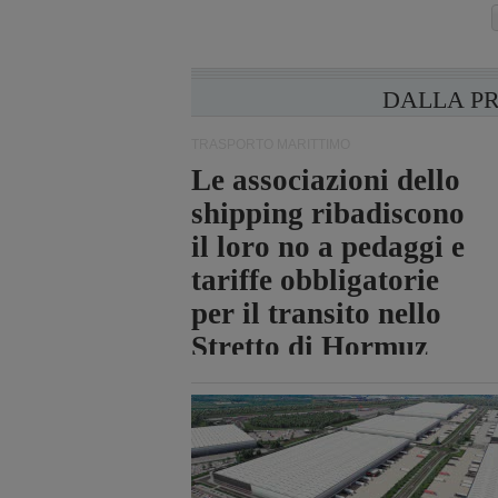
DALLA P
TRASPORTO MARITTIMO
Le associazioni dello
shipping ribadiscono
il loro no a pedaggi e
tariffe obbligatorie
per il transito nello
Stretto di Hormuz